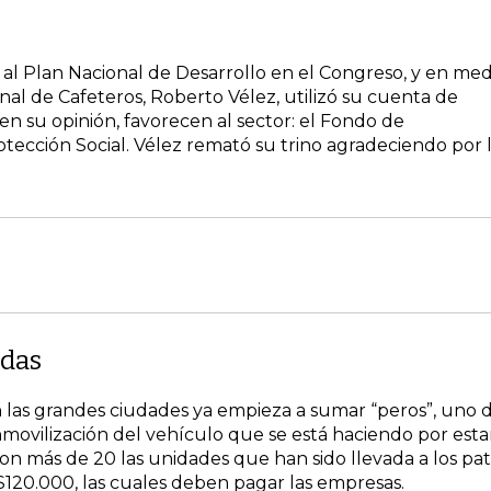
al Plan Nacional de Desarrollo en el Congreso, y en med
nal de Cafeteros, Roberto Vélez, utilizó su cuenta de
en su opinión, favorecen al sector: el Fondo de
rotección Social. Vélez remató su trino agradeciendo por 
adas
en las grandes ciudades ya empieza a sumar “peros”, uno 
 inmovilización del vehículo que se está haciendo por esta
son más de 20 las unidades que han sido llevada a los pat
120.000, las cuales deben pagar las empresas.