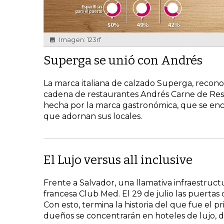
Imagen: 123rf
Superga se unió con Andrés
La marca italiana de calzado Superga, recono
cadena de restaurantes Andrés Carne de Res. 
hecha por la marca gastronómica, que se enca
que adornan sus locales.
El Lujo versus all inclusive
Frente a Salvador, una llamativa infraestruct
francesa Club Med. El 29 de julio las puertas 
Con esto, termina la historia del que fue el 
dueños se concentrarán en hoteles de lujo,