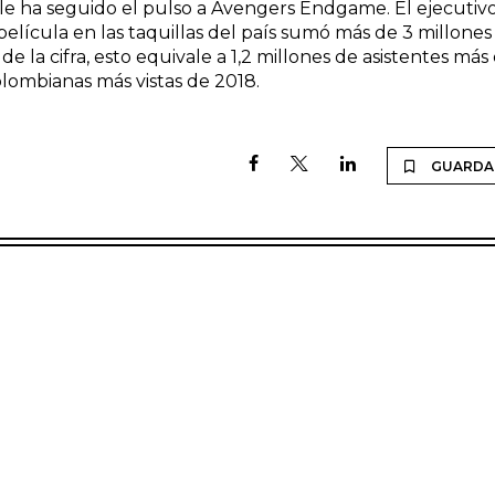
 le ha seguido el pulso a Avengers Endgame. El ejecutiv
elícula en las taquillas del país sumó más de 3 millones
 la cifra, esto equivale a 1,2 millones de asistentes más
olombianas más vistas de 2018.
GUARDA