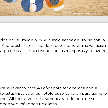
cida por su modelo 2750 classic, acaba de unirse con la
Ahora, esta referencia de zapatos tendrá una variación
rgó de realizar un diseño con las mariposas y corazone
ura se levantó hace 40 años para ser operada por la
de estas instalaciones hoteleras se cerrarán para siempre.
primer All Inclusive en Suramérica y todo porque sus
 donde ven más oportunidades.