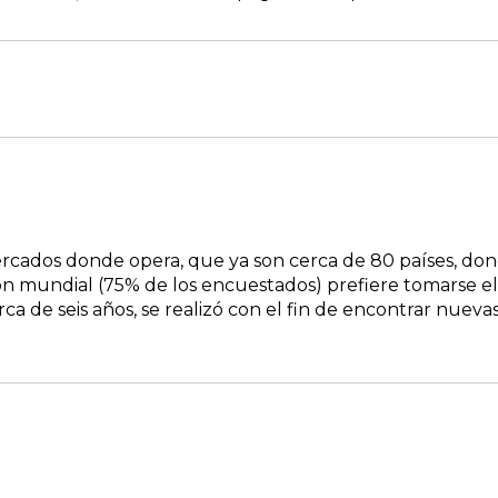
mercados donde opera, que ya son cerca de 80 países, do
ón mundial (75% de los encuestados) prefiere tomarse el
ca de seis años, se realizó con el fin de encontrar nueva