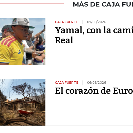
MÁS DE CAJA FU
CAJA FUERTE
07/08/2026
Yamal, con la cami
Real
CAJA FUERTE
06/08/2026
El corazón de Euro