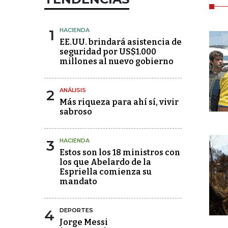
1
HACIENDA
EE.UU. brindará asistencia de
seguridad por US$1.000
millones al nuevo gobierno
2
ANÁLISIS
Más riqueza para ahí sí, vivir
sabroso
3
HACIENDA
Estos son los 18 ministros con
los que Abelardo de la
Espriella comienza su
mandato
4
DEPORTES
Jorge Messi