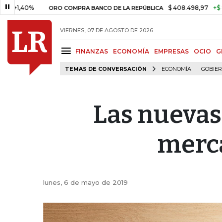
0%
$ 408.498,97
+$ 8.753,81
ORO COMPRA BANCO DE LA REPÚBLICA
VIERNES, 07 DE AGOSTO DE 2026
FINANZAS
ECONOMÍA
EMPRESAS
OCIO
G
TEMAS DE CONVERSACIÓN
ECONOMÍA
GOBIE
Las nuevas
merca
lunes, 6 de mayo de 2019