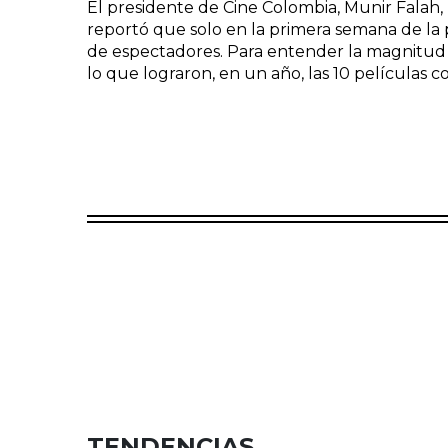
El presidente de Cine Colombia, Munir Falah,
reportó que solo en la primera semana de la p
de espectadores. Para entender la magnitud de
lo que lograron, en un año, las 10 películas c
TENDENCIAS