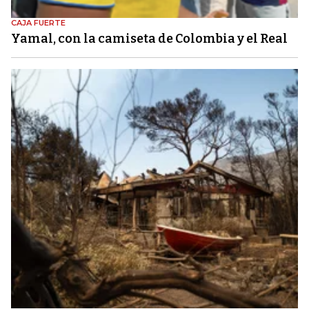
CAJA FUERTE
Yamal, con la camiseta de Colombia y el Real