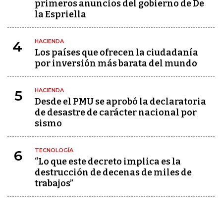
primeros anuncios del gobierno de De
la Espriella
HACIENDA
4
Los países que ofrecen la ciudadanía
por inversión más barata del mundo
HACIENDA
5
Desde el PMU se aprobó la declaratoria
de desastre de carácter nacional por
sismo
TECNOLOGÍA
6
“Lo que este decreto implica es la
destrucción de decenas de miles de
trabajos”