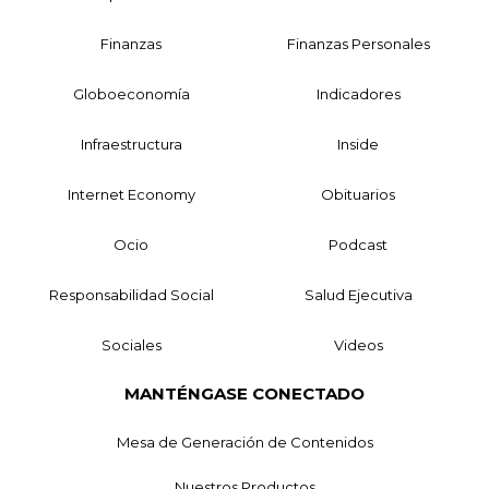
Finanzas
Finanzas Personales
Globoeconomía
Indicadores
Infraestructura
Inside
Internet Economy
Obituarios
Ocio
Podcast
Responsabilidad Social
Salud Ejecutiva
Sociales
Videos
MANTÉNGASE CONECTADO
Mesa de Generación de Contenidos
Nuestros Productos