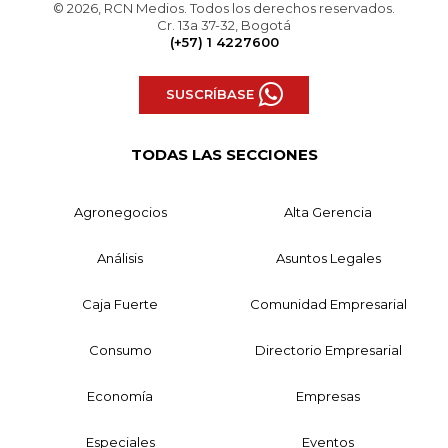
© 2026, RCN Medios. Todos los derechos reservados.
Cr. 13a 37-32, Bogotá
(+57) 1 4227600
SUSCRÍBASE
TODAS LAS SECCIONES
Agronegocios
Alta Gerencia
Análisis
Asuntos Legales
Caja Fuerte
Comunidad Empresarial
Consumo
Directorio Empresarial
Economía
Empresas
Especiales
Eventos