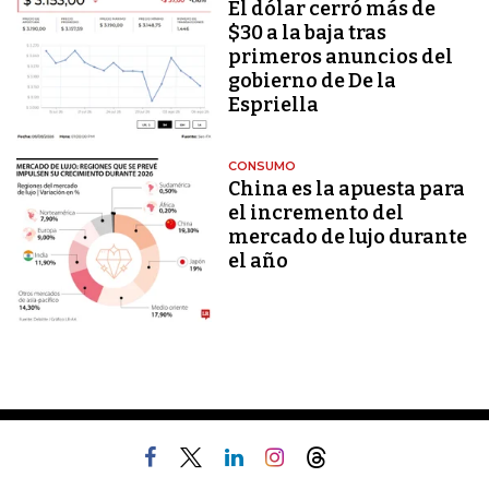
El dólar cerró más de
$30 a la baja tras
primeros anuncios del
gobierno de De la
Espriella
CONSUMO
China es la apuesta para
el incremento del
mercado de lujo durante
el año