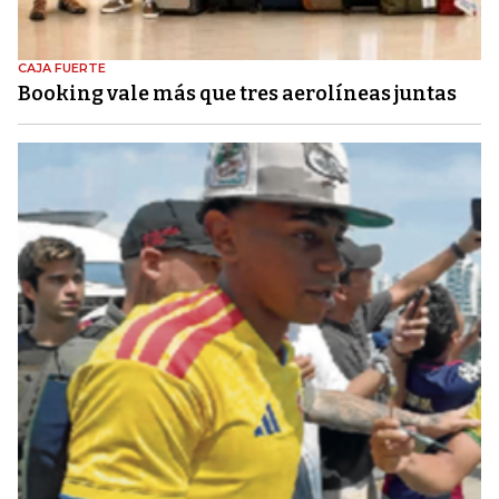
CAJA FUERTE
Booking vale más que tres aerolíneas juntas