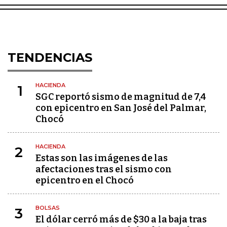
TENDENCIAS
HACIENDA
1
SGC reportó sismo de magnitud de 7,4
con epicentro en San José del Palmar,
Chocó
HACIENDA
2
Estas son las imágenes de las
afectaciones tras el sismo con
epicentro en el Chocó
BOLSAS
3
El dólar cerró más de $30 a la baja tras