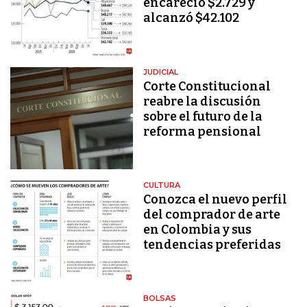
encareció $2.729 y
alcanzó $42.102
JUDICIAL
Corte Constitucional
reabre la discusión
sobre el futuro de la
reforma pensional
CULTURA
Conozca el nuevo perfil
del comprador de arte
en Colombia y sus
tendencias preferidas
BOLSAS