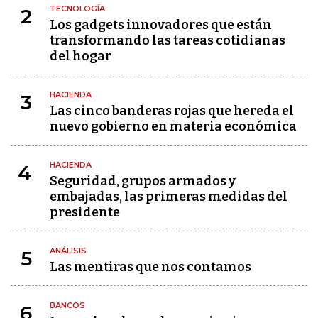
TECNOLOGÍA
2
Los gadgets innovadores que están
transformando las tareas cotidianas
del hogar
HACIENDA
3
Las cinco banderas rojas que hereda el
nuevo gobierno en materia económica
HACIENDA
4
Seguridad, grupos armados y
embajadas, las primeras medidas del
presidente
ANÁLISIS
5
Las mentiras que nos contamos
BANCOS
6