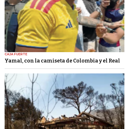
CAJA FUERTE
Yamal, con la camiseta de Colombia y el Real