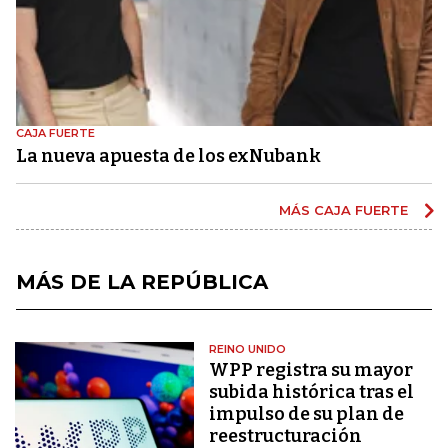
CAJA FUERTE
La nueva apuesta de los exNubank
MÁS CAJA FUERTE
MÁS DE LA REPÚBLICA
REINO UNIDO
WPP registra su mayor
subida histórica tras el
impulso de su plan de
reestructuración