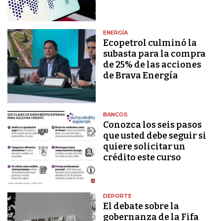
ENERGÍA
Ecopetrol culminó la
subasta para la compra
de 25% de las acciones
de Brava Energía
BANCOS
Conozca los seis pasos
que usted debe seguir si
quiere solicitar un
crédito este curso
DEPORTE
El debate sobre la
gobernanza de la Fifa