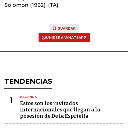
Solomon (1962). (TA)
GUARDAR
UNIRSE A WHATSAPP
TENDENCIAS
HACIENDA
1
Estos son los invitados
internacionales que llegan a la
posesión de De la Espriella