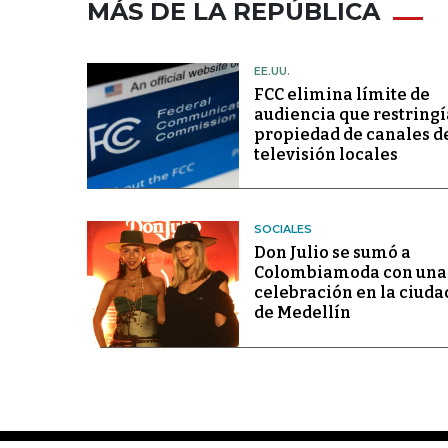
MÁS DE LA REPÚBLICA
EE.UU.
FCC elimina límite de
audiencia que restringí
propiedad de canales d
televisión locales
SOCIALES
Don Julio se sumó a
Colombiamoda con una
celebración en la ciuda
de Medellín