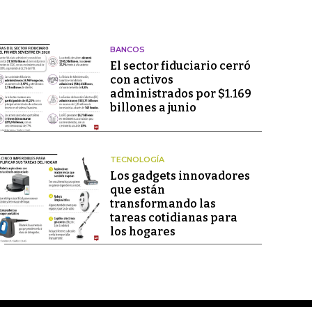
BANCOS
El sector fiduciario cerró
con activos
administrados por $1.169
billones a junio
TECNOLOGÍA
Los gadgets innovadores
que están
transformando las
tareas cotidianas para
los hogares