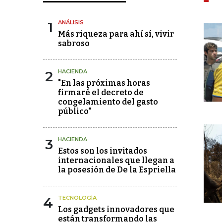
1
ANÁLISIS
Más riqueza para ahí sí, vivir
sabroso
2
HACIENDA
"En las próximas horas
firmaré el decreto de
congelamiento del gasto
público"
3
HACIENDA
Estos son los invitados
internacionales que llegan a
la posesión de De la Espriella
4
TECNOLOGÍA
Los gadgets innovadores que
están transformando las