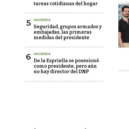
tareas cotidianas del hogar
5
HACIENDA
Seguridad, grupos armados y
embajadas, las primeras
medidas del presidente
6
HACIENDA
De la Espriella se posesionó
como presidente, pero aún
no hay director del DNP