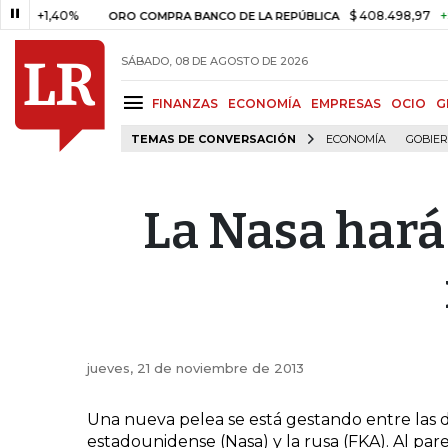
+1,40%
$ 408.498,97
+$ 8.7
ORO COMPRA BANCO DE LA REPÚBLICA
SÁBADO, 08 DE AGOSTO DE 2026
FINANZAS
ECONOMÍA
EMPRESAS
OCIO
G
TEMAS DE CONVERSACIÓN
ECONOMÍA
GOBIE
La Nasa hará
jueves, 21 de noviembre de 2013
Una nueva pelea se está gestando entre las 
estadounidense (Nasa) y la rusa (FKA). Al par