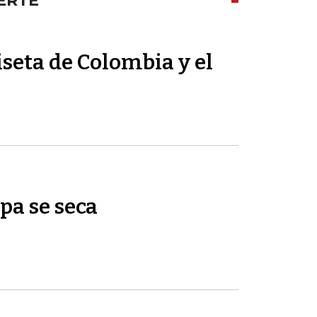
ERTE
seta de Colombia y el
pa se seca