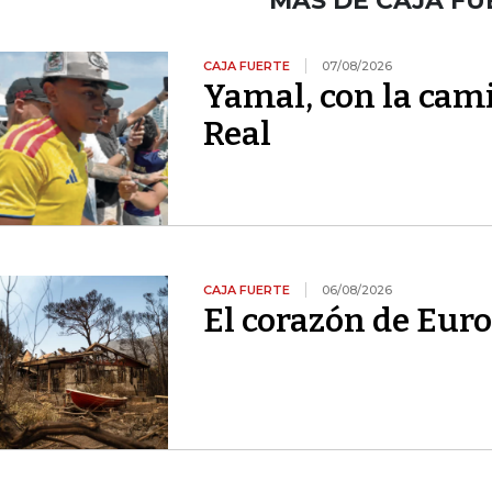
MÁS DE CAJA FU
CAJA FUERTE
07/08/2026
Yamal, con la cami
Real
CAJA FUERTE
06/08/2026
El corazón de Euro