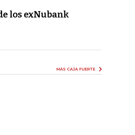
de los exNubank
MÁS CAJA FUERTE