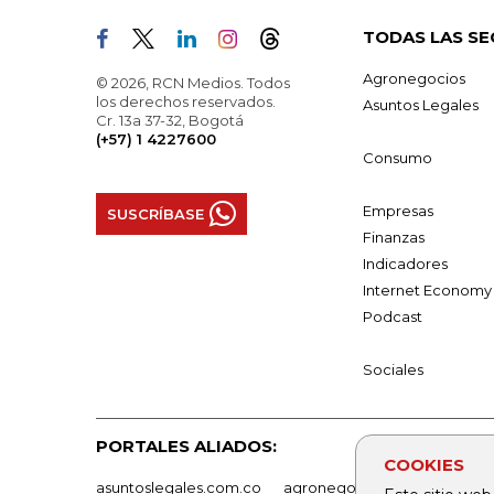
TODAS LAS SE
Agronegocios
© 2026, RCN Medios. Todos
los derechos reservados.
Asuntos Legales
Cr. 13a 37-32, Bogotá
(+57) 1 4227600
Consumo
Empresas
SUSCRÍBASE
Finanzas
Indicadores
Internet Economy
Podcast
Sociales
PORTALES ALIADOS:
COOKIES
asuntoslegales.com.co
agronegocios.co
empresas