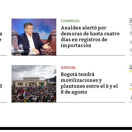
COMERCIO
Analdex alertó por
a
demoras de hasta cuatro
e
días en registros de
importación
JUDICIAL
Bogotá tendrá
movilizaciones y
d
plantones entre el 6 y el
8 de agosto