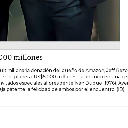
000 millones
multimillonaria donación del dueño de Amazon, Jeff Bezo
e en el planeta: US$5.000 millones. La anunció en una c
nvitados especiales al presidente Iván Duque (1976). Aye
eja patente la felicidad de ambos por el encuentro. (IB)