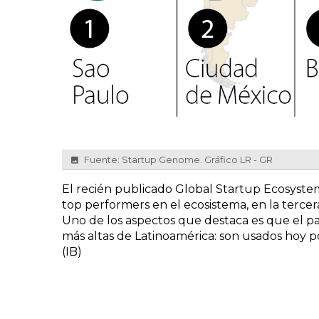
Fuente: Startup Genome. Gráfico LR - GR
El recién publicado Global Startup Ecosyst
top performers en el ecosistema, en la tercer
Uno de los aspectos que destaca es que el paí
más altas de Latinoamérica: son usados hoy p
(IB)