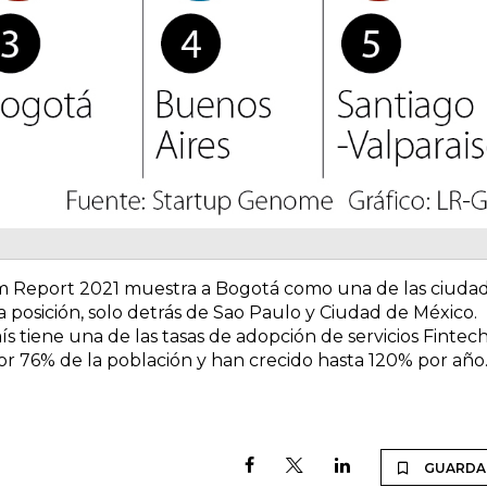
em Report 2021 muestra a Bogotá como una de las ciuda
a posición, solo detrás de Sao Paulo y Ciudad de México.
s tiene una de las tasas de adopción de servicios Fintec
or 76% de la población y han crecido hasta 120% por año
GUARDA