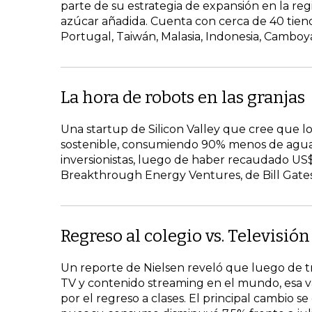
parte de su estrategia de expansión en la re
azúcar añadida. Cuenta con cerca de 40 tiend
Portugal, Taiwán, Malasia, Indonesia, Camboy
La hora de robots en las granjas
Una startup de Silicon Valley que cree que 
sostenible, consumiendo 90% menos de agua e
inversionistas, luego de haber recaudado US$
Breakthrough Energy Ventures, de Bill Gates 
Regreso al colegio vs. Televisión
Un reporte de Nielsen reveló que luego de 
TV y contenido streaming en el mundo, esa v
por el regreso a clases. El principal cambio se