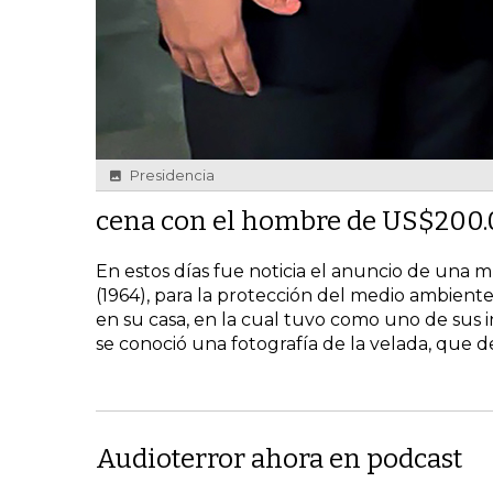
Presidencia
cena con el hombre de US$200.
En estos días fue noticia el anuncio de una 
(1964), para la protección del medio ambient
en su casa, en la cual tuvo como uno de sus i
se conoció una fotografía de la velada, que d
Audioterror ahora en podcast