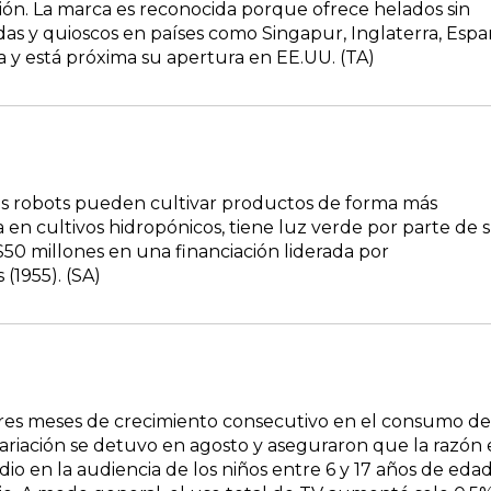
gión. La marca es reconocida porque ofrece helados sin
as y quioscos en países como Singapur, Inglaterra, Espa
a y está próxima su apertura en EE.UU. (TA)
los robots pueden cultivar productos de forma más
n cultivos hidropónicos, tiene luz verde por parte de 
50 millones en una financiación liderada por
(1955). (SA)
tres meses de crecimiento consecutivo en el consumo de
ariación se detuvo en agosto y aseguraron que la razón 
 dio en la audiencia de los niños entre 6 y 17 años de edad