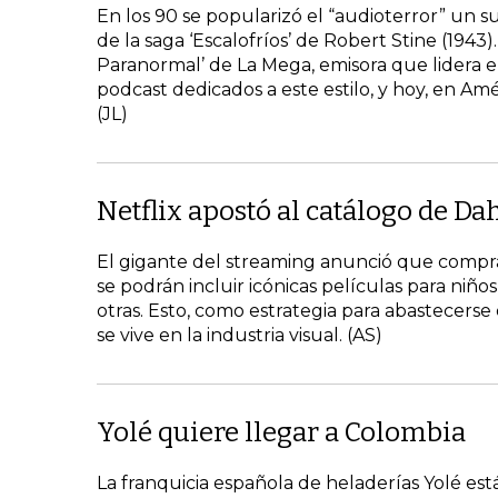
En los 90 se popularizó el “audioterror” un 
de la saga ‘Escalofríos’ de Robert Stine (1943
Paranormal’ de La Mega, emisora que lidera e
podcast dedicados a este estilo, y hoy, en A
(JL)
Netflix apostó al catálogo de Da
El gigante del streaming anunció que comprará
se podrán incluir icónicas películas para niño
otras. Esto, como estrategia para abastecer
se vive en la industria visual. (AS)
Yolé quiere llegar a Colombia
La franquicia española de heladerías Yolé es