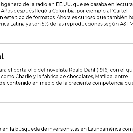
subgénero de la radio en EE.UU. que se basaba en lectura
). Años después llegó a Colombia, por ejemplo al ‘Cartel
n este tipo de formatos. Ahora es curioso que también h
mérica Latina ya son 5% de las reproducciones según A&FM
hl
 el portafolio del novelista Roald Dahl (1916) con el q
s como Charlie y la fabrica de chocolates, Matilda, entre
se de contenido en medio de la creciente competencia qu
tá en la búsqueda de inversionistas en Latinoamérica co