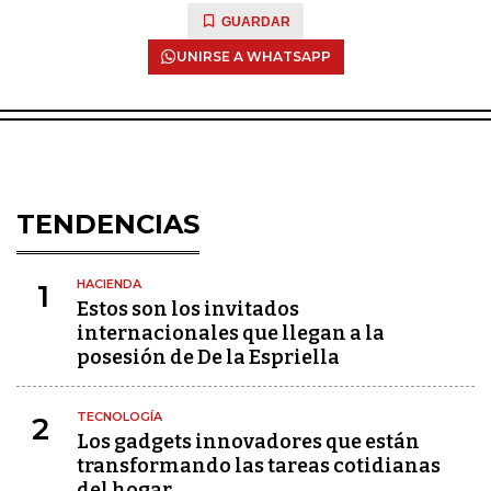
GUARDAR
UNIRSE A WHATSAPP
TENDENCIAS
HACIENDA
1
Estos son los invitados
internacionales que llegan a la
posesión de De la Espriella
TECNOLOGÍA
2
Los gadgets innovadores que están
transformando las tareas cotidianas
del hogar