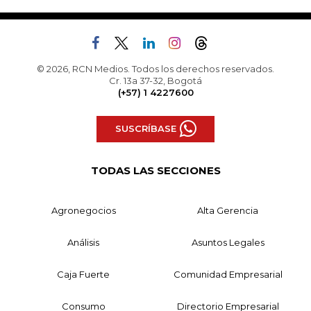
© 2026, RCN Medios. Todos los derechos reservados.
Cr. 13a 37-32, Bogotá
(+57) 1 4227600
SUSCRÍBASE
TODAS LAS SECCIONES
Agronegocios
Alta Gerencia
Análisis
Asuntos Legales
Caja Fuerte
Comunidad Empresarial
Consumo
Directorio Empresarial