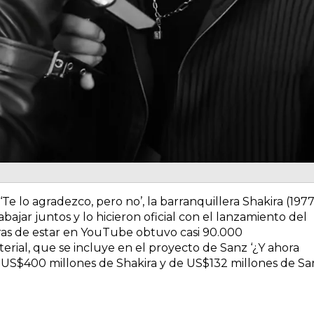
Te lo agradezco, pero no’, la barranquillera Shakira (1977
bajar juntos y lo hicieron oficial con el lanzamiento del
oras de estar en YouTube obtuvo casi 90.000
erial, que se incluye en el proyecto de Sanz ‘¿Y ahora
 US$400 millones de Shakira y de US$132 millones de Sa