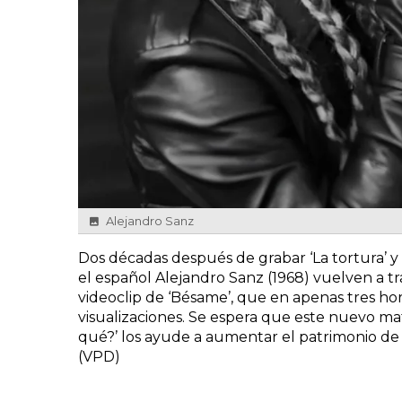
Alejandro Sanz
Dos décadas después de grabar ‘La tortura’ y ‘
el español Alejandro Sanz (1968) vuelven a tra
videoclip de ‘Bésame’, que en apenas tres h
visualizaciones. Se espera que este nuevo mat
qué?’ los ayude a aumentar el patrimonio de
(VPD)