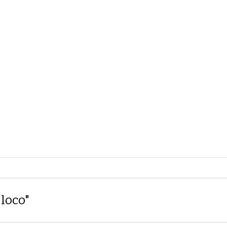
"loco"