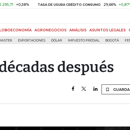
+0,58%
29,66%
+0,87%
+3,02
TASA DE USURA CRÉDITO CONSUMO
LOBOECONOMÍA
AGRONEGOCIOS
ANÁLISIS
ASUNTOS LEGALES
MASTER
EXPORTACIONES
DÓLAR
IMPUESTO PREDIAL
BOGOTÁ
FE
s décadas después
GUARDA