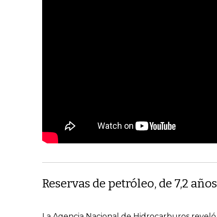
Reservas de petróleo, de 7,2 años
La Agencia Nacional de Hidrocarburos reveló