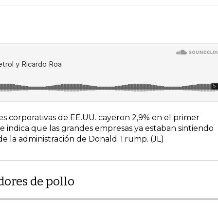
ades corporativas de EE.UU. cayeron 2,9% en el primer
ue indica que las grandes empresas ya estaban sintiendo
 de la administración de Donald Trump. (JL)
dores de pollo