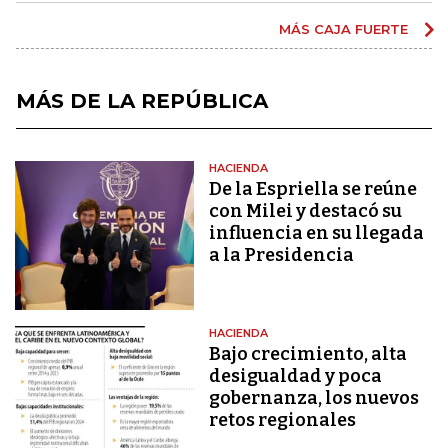
MÁS CAJA FUERTE
MÁS DE LA REPÚBLICA
HACIENDA
De la Espriella se reúne
con Milei y destacó su
influencia en su llegada
a la Presidencia
HACIENDA
Bajo crecimiento, alta
desigualdad y poca
gobernanza, los nuevos
retos regionales