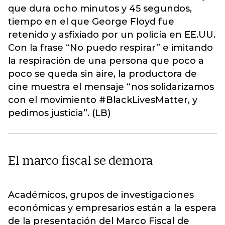
que dura ocho minutos y 45 segundos,
tiempo en el que George Floyd fue
retenido y asfixiado por un policía en EE.UU.
Con la frase “No puedo respirar” e imitando
la respiración de una persona que poco a
poco se queda sin aire, la productora de
cine muestra el mensaje “nos solidarizamos
con el movimiento #BlackLivesMatter, y
pedimos justicia”. (LB)
El marco fiscal se demora
Académicos, grupos de investigaciones
económicas y empresarios están a la espera
de la presentación del Marco Fiscal de