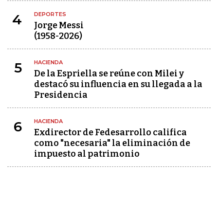
DEPORTES
4
Jorge Messi
(1958-2026)
HACIENDA
5
De la Espriella se reúne con Milei y
destacó su influencia en su llegada a la
Presidencia
HACIENDA
6
Exdirector de Fedesarrollo califica
como "necesaria" la eliminación de
impuesto al patrimonio