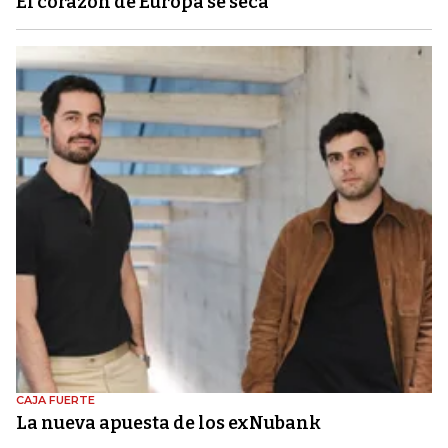
El corazón de Europa se seca
CAJA FUERTE
La nueva apuesta de los exNubank