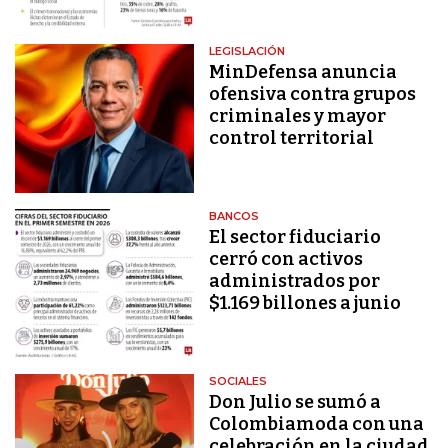
LEGISLACIÓN
MinDefensa anuncia
ofensiva contra grupos
criminales y mayor
control territorial
BANCOS
El sector fiduciario
cerró con activos
administrados por
$1.169 billones a junio
SOCIALES
Don Julio se sumó a
Colombiamoda con una
celebración en la ciudad