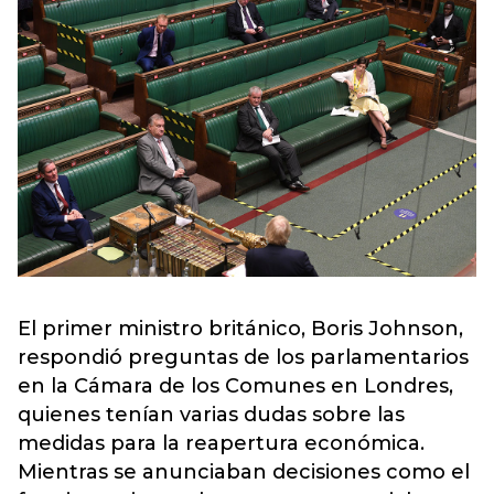
El primer ministro británico, Boris Johnson,
respondió preguntas de los parlamentarios
en la Cámara de los Comunes en Londres,
quienes tenían varias dudas sobre las
medidas para la reapertura económica.
Mientras se anunciaban decisiones como el