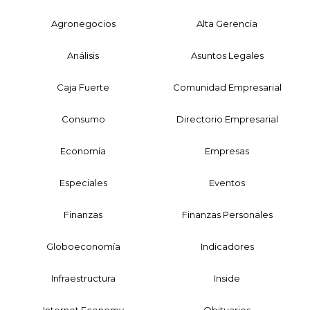
Agronegocios
Alta Gerencia
Análisis
Asuntos Legales
Caja Fuerte
Comunidad Empresarial
Consumo
Directorio Empresarial
Economía
Empresas
Especiales
Eventos
Finanzas
Finanzas Personales
Globoeconomía
Indicadores
Infraestructura
Inside
Internet Economy
Obituarios