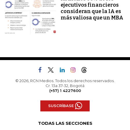
ejecutivos financieros
consideran que la IA es
más valiosa que un MBA
© 2026, RCN Medios. Todos los derechos reservados.
Cr. 13a 37-32, Bogotá
(+57) 1 4227600
SUSCRÍBASE
TODAS LAS SECCIONES