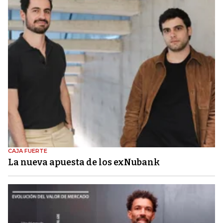
CAJA FUERTE
La nueva apuesta de los exNubank