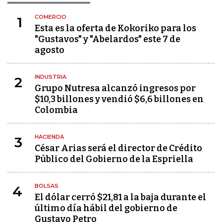
COMERCIO
1
Esta es la oferta de Kokoriko para los
"Gustavos" y "Abelardos" este 7 de
agosto
INDUSTRIA
2
Grupo Nutresa alcanzó ingresos por
$10,3 billones y vendió $6,6 billones en
Colombia
HACIENDA
3
César Arias será el director de Crédito
Público del Gobierno de la Espriella
BOLSAS
4
El dólar cerró $21,81 a la baja durante el
último día hábil del gobierno de
Gustavo Petro