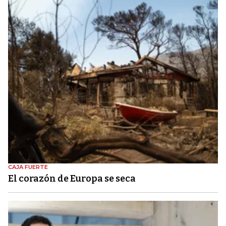
CAJA FUERTE
El corazón de Europa se seca