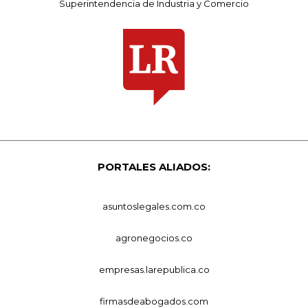
Superintendencia de Industria y Comercio
PORTALES ALIADOS:
asuntoslegales.com.co
agronegocios.co
empresas.larepublica.co
firmasdeabogados.com