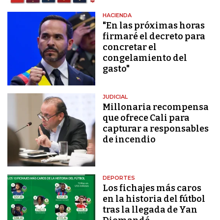
HACIENDA
"En las próximas horas
firmaré el decreto para
concretar el
congelamiento del
gasto"
JUDICIAL
Millonaria recompensa
que ofrece Cali para
capturar a responsables
de incendio
DEPORTES
Los fichajes más caros
en la historia del fútbol
tras la llegada de Yan