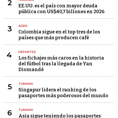
2
EE.UU. es el país con mayor deuda
pública con US$40,7 billones en 2026
AGRO
3
Colombia sigue en el top tres de los
países que más producen café
DEPORTES
4
Los fichajes más caros en la historia
del fútbol tras la llegada de Yan
Diomandé
TURISMO
5
Singapur lidera el ranking de los
pasaportes más poderosos del mundo
TURISMO
6
Asia sigue teniendo los pasaportes