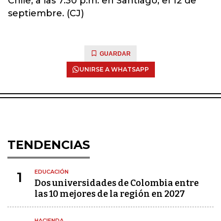
Chile, a las 7:30 p.m. en Santiago, el 12 de
septiembre. (CJ)
GUARDAR
UNIRSE A WHATSAPP
TENDENCIAS
EDUCACIÓN
1
Dos universidades de Colombia entre
las 10 mejores de la región en 2027
HACIENDA