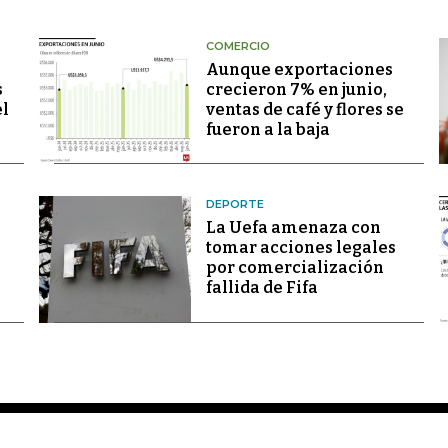
COMERCIO
Aunque exportaciones
s
crecieron 7% en junio,
el
ventas de café y flores se
fueron a la baja
DEPORTE
La Uefa amenaza con
tomar acciones legales
por comercialización
fallida de Fifa