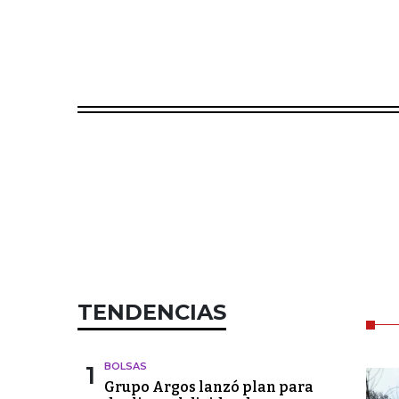
TENDENCIAS
1
BOLSAS
Grupo Argos lanzó plan para