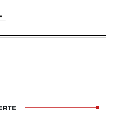
R
ERTE