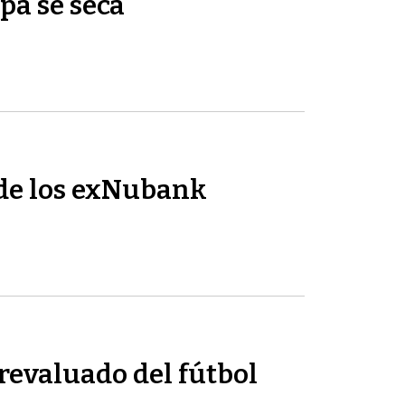
pa se seca
de los exNubank
revaluado del fútbol