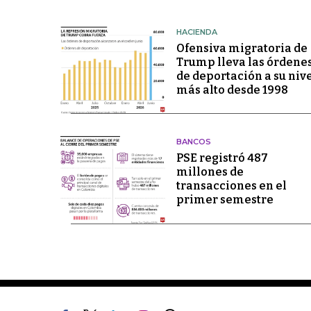
HACIENDA
Ofensiva migratoria de
Trump lleva las órdene
de deportación a su niv
más alto desde 1998
BANCOS
PSE registró 487
millones de
transacciones en el
primer semestre