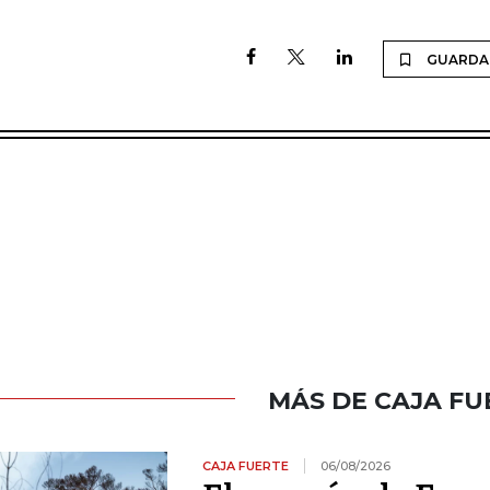
GUARDA
MÁS DE CAJA FU
CAJA FUERTE
06/08/2026