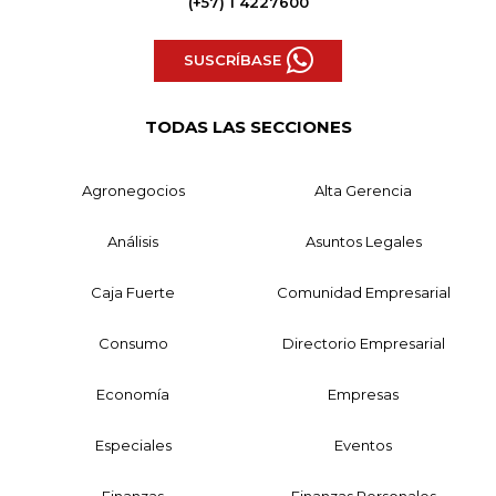
(+57) 1 4227600
SUSCRÍBASE
TODAS LAS SECCIONES
Agronegocios
Alta Gerencia
Análisis
Asuntos Legales
Caja Fuerte
Comunidad Empresarial
Consumo
Directorio Empresarial
Economía
Empresas
Especiales
Eventos
Finanzas
Finanzas Personales