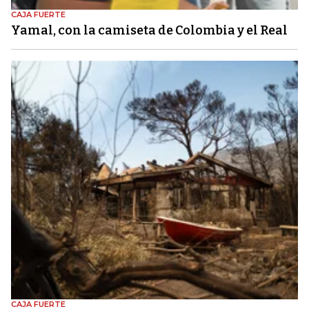
CAJA FUERTE
Yamal, con la camiseta de Colombia y el Real
CAJA FUERTE