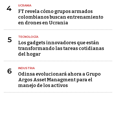
UCRANIA
4
FT revela cómo grupos armados
colombianos buscan entrenamiento
en drones en Ucrania
TECNOLOGÍA
5
Los gadgets innovadores que están
transformando las tareas cotidianas
del hogar
INDUSTRIA
6
Odinsa evolucionará ahora a Grupo
Argos Asset Managment para el
manejo de los activos