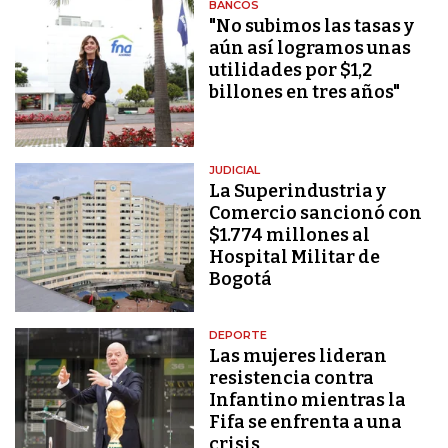
BANCOS
"No subimos las tasas y
aún así logramos unas
utilidades por $1,2
billones en tres años"
JUDICIAL
La Superindustria y
Comercio sancionó con
$1.774 millones al
Hospital Militar de
Bogotá
DEPORTE
Las mujeres lideran
resistencia contra
Infantino mientras la
Fifa se enfrenta a una
crisis