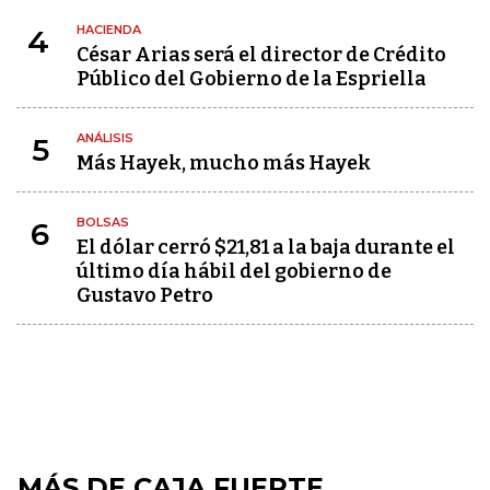
HACIENDA
4
César Arias será el director de Crédito
Público del Gobierno de la Espriella
ANÁLISIS
5
Más Hayek, mucho más Hayek
BOLSAS
6
El dólar cerró $21,81 a la baja durante el
último día hábil del gobierno de
Gustavo Petro
MÁS DE CAJA FUERTE