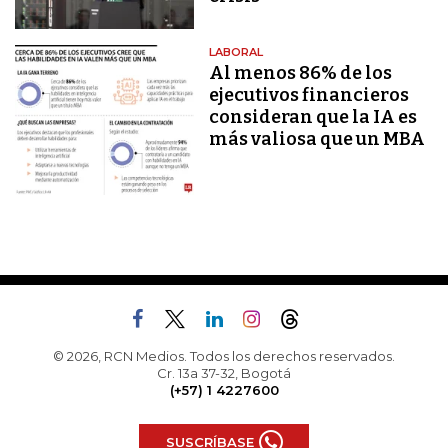
LABORAL
Al menos 86% de los
ejecutivos financieros
consideran que la IA es
más valiosa que un MBA
© 2026, RCN Medios. Todos los derechos reservados.
Cr. 13a 37-32, Bogotá
(+57) 1 4227600
SUSCRÍBASE