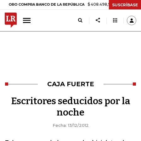
$ 408.498,97
+$ 8.753,81
+2,19%
O COMPRA BANCO DE LA REPÚBLICA
SUSCRÍBASE
CAJA FUERTE
Escritores seducidos por la
noche
Fecha: 13/12/2012