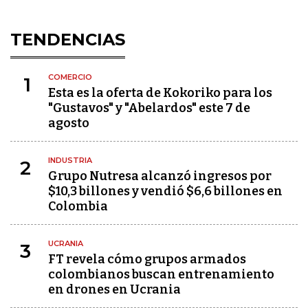
TENDENCIAS
COMERCIO
1
Esta es la oferta de Kokoriko para los
"Gustavos" y "Abelardos" este 7 de
agosto
INDUSTRIA
2
Grupo Nutresa alcanzó ingresos por
$10,3 billones y vendió $6,6 billones en
Colombia
UCRANIA
3
FT revela cómo grupos armados
colombianos buscan entrenamiento
en drones en Ucrania