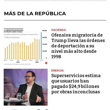
MÁS DE LA REPÚBLICA
HACIENDA
Ofensiva migratoria de
Trump lleva las órdenes
de deportación a su
nivel más alto desde
1998
ENERGÍA
Superservicios estima
que usuarios han
pagado $24,9 billones
por obras inconclusas