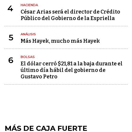
HACIENDA
4
César Arias será el director de Crédito
Público del Gobierno de la Espriella
ANÁLISIS
5
Más Hayek, mucho más Hayek
BOLSAS
6
El dólar cerró $21,81 a la baja durante el
último día hábil del gobierno de
Gustavo Petro
MÁS DE CAJA FUERTE