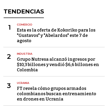
TENDENCIAS
COMERCIO
1
Esta es la oferta de Kokoriko para los
"Gustavos" y "Abelardos" este 7 de
agosto
INDUSTRIA
2
Grupo Nutresa alcanzó ingresos por
$10,3 billones y vendió $6,6 billones en
Colombia
UCRANIA
3
FT revela cómo grupos armados
colombianos buscan entrenamiento
en drones en Ucrania