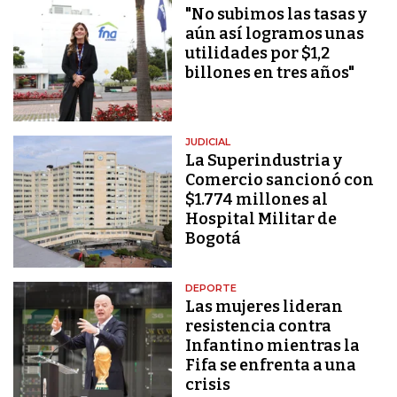
"No subimos las tasas y
aún así logramos unas
utilidades por $1,2
billones en tres años"
JUDICIAL
La Superindustria y
Comercio sancionó con
$1.774 millones al
Hospital Militar de
Bogotá
DEPORTE
Las mujeres lideran
resistencia contra
Infantino mientras la
Fifa se enfrenta a una
crisis