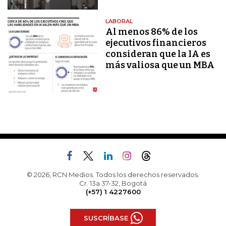
LABORAL
Al menos 86% de los
ejecutivos financieros
consideran que la IA es
más valiosa que un MBA
© 2026, RCN Medios. Todos los derechos reservados.
Cr. 13a 37-32, Bogotá
(+57) 1 4227600
SUSCRÍBASE