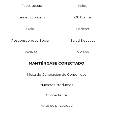
Infraestructura
Inside
Internet Economy
Obituarios
Ocio
Podcast
Responsabilidad Social
Salud Ejecutiva
Sociales
Videos
MANTÉNGASE CONECTADO
Mesa de Generación de Contenidos
Nuestros Productos
Contáctenos
Aviso de privacidad