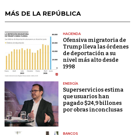
MÁS DE LA REPÚBLICA
HACIENDA
Ofensiva migratoria de
Trump lleva las órdenes
de deportación a su
nivel más alto desde
1998
ENERGÍA
Superservicios estima
que usuarios han
pagado $24,9 billones
por obras inconclusas
BANCOS