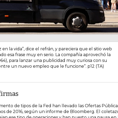
n la vida”, dice el refrán, y pareciera que el sitio web
ado esa frase muy en serio. La compañía aprovechó la
1964), para lanzar una publicidad muy curiosa con su
ntre un nuevo empleo que le funcione”. p12 (TA)
 firmas
mento de tipos de la Fed han llevado las Ofertas Pública
imos de 2016, según un informe de Bloomberg. El coletaz
ejan ese tipo de operaciones y han puesto una pausa en 