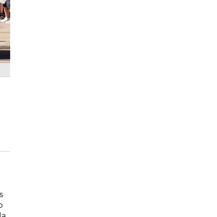
s
o
la