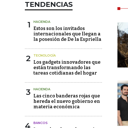
TENDENCIAS
1
HACIENDA
Estos son los invitados
internacionales que llegan a
la posesión de De la Espriella
2
TECNOLOGÍA
Los gadgets innovadores que
están transformando las
tareas cotidianas del hogar
3
HACIENDA
Las cinco banderas rojas que
hereda el nuevo gobierno en
materia económica
4
BANCOS