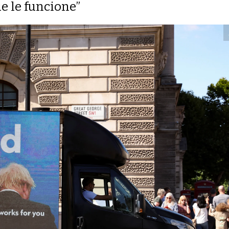
e le funcione”