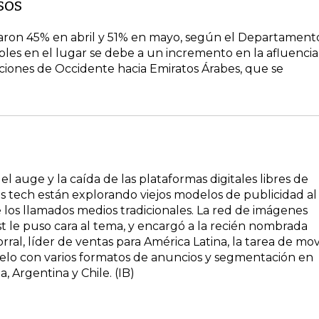
sos
ron 45% en abril y 51% en mayo, según el Departament
ebles en el lugar se debe a un incremento en la afluencia
nciones de Occidente hacia Emiratos Árabes, que se
l auge y la caída de las plataformas digitales libres de
las tech están explorando viejos modelos de publicidad al
e los llamados medios tradicionales. La red de imágenes
t le puso cara al tema, y encargó a la recién nombrada
rral, líder de ventas para América Latina, la tarea de mo
lo con varios formatos de anuncios y segmentación en
, Argentina y Chile. (IB)