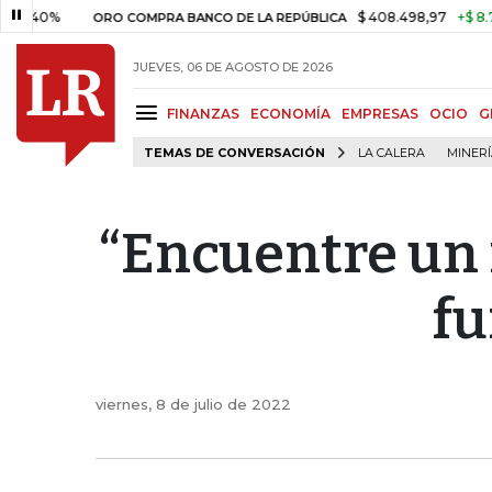
$ 408.498,97
+$ 8.753,81
+2,
ORO COMPRA BANCO DE LA REPÚBLICA
JUEVES, 06 DE AGOSTO DE 2026
FINANZAS
ECONOMÍA
EMPRESAS
OCIO
G
TEMAS DE CONVERSACIÓN
LA CALERA
MINER
“Encuentre un 
fu
viernes, 8 de julio de 2022