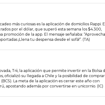
adeo más curiosas es la aplicación de domicilios Rappi. 
trados por el dólar, que superó esta semana los $4.300,
na promoción de la app. El mensaje señalaba: “Aprovech
rtadas ¡Llena tu despensa desde el sofá!”. (TA)
a, Trii, la aplicación que permite invertir en la Bolsa 
oficializó su llegada a Chile y la posibilidad de comprar
(BCS). La meta de la aplicación es cerrar este año con
rú, apostando además por convertirse en unicornio. (IC)