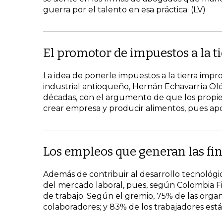
guerra por el talento en esa práctica. (LV)
El promotor de impuestos a la ti
La idea de ponerle impuestos a la tierra imp
industrial antioqueño, Hernán Echavarría Oló
décadas, con el argumento de que los propie
crear empresa y producir alimentos, pues apo
Los empleos que generan las fi
Además de contribuir al desarrollo tecnológi
del mercado laboral, pues, según Colombia 
de trabajo. Según el gremio, 75% de las orga
colaboradores; y 83% de los trabajadores está