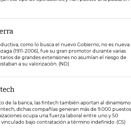
erra
roductiva, como lo busca el nuevo Gobierno, no es nueva.
zaga (1911-2006), fue su gran promotor durante varias
tarios de grandes extensiones no asumían el riesgo de
staban a su valorización. (ND)
ntech
co de la banca, las fintech también aportan al dinamismo
Fintech, dichas compañías generan más de 9.000 puestos
nizaciones ocupa una fuerza laboral entre uno y 50
 vinculado bajo contratación a término indefinido. (CS)