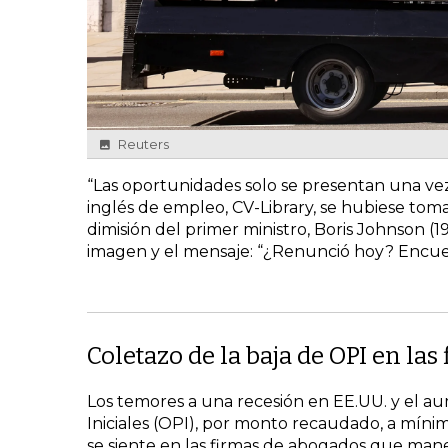
Reuters
“Las oportunidades solo se presentan una vez e
inglés de empleo, CV-Library, se hubiese tom
dimisión del primer ministro, Boris Johnson (
imagen y el mensaje: “¿Renunció hoy? Encue
Coletazo de la baja de OPI en las
Los temores a una recesión en EE.UU. y el au
Iniciales (OPI), por monto recaudado, a mín
se siente en las firmas de abogados que man