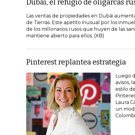
Dubái, el refugio de oligarcas ru
Las ventas de propiedades en Dubái aumenta
de Tierras. Este apetito inusual por los inmu
de los millonarios rusos que huyen de las sa
mantiene abierto para ellos. (XB)
Pinterest replantea estrategia
Luego de
avisos, 
estilo d
Pinteres
Laura Co
un mode
Colombia