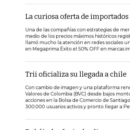
La curiosa oferta de importados
Una de las compañías con estrategias de merc
medio de los precios máximos históricos regis
llamó mucho la atención en redes sociales u
en Megaprima Éxito el 50% OFF en marcas impo
Trii oficializa su llegada a chile
Con cambio de imagen y una plataforma renovad
Valores de Colombia (BVC) desde bajos montos, 
acciones en la Bolsa de Comercio de Santiago 
300.000 usuarios activos y pronto llegar a Pe