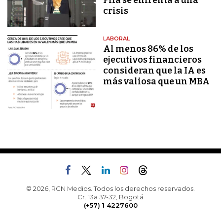
Fifa se enfrenta a una
crisis
LABORAL
Al menos 86% de los
ejecutivos financieros
consideran que la IA es
más valiosa que un MBA
© 2026, RCN Medios. Todos los derechos reservados.
Cr. 13a 37-32, Bogotá
(+57) 1 4227600