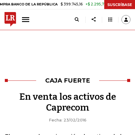
$ 399.745,16
+$ 2.295,71
+0,58%
BANCO DE LA REPÚBLICA
TASA D
SUSCRÍBASE
CAJA FUERTE
En venta los activos de
Caprecom
Fecha: 23/02/2016