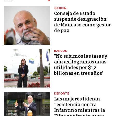
JUDICIAL
Consejo de Estado
suspende designación
de Mancuso como gestor
de paz
BANCOS
"No subimos las tasas y
aún así logramos unas
utilidades por $1,2
billones en tres años"
DEPORTE
Las mujeres lideran
resistencia contra
Infantino mientras la