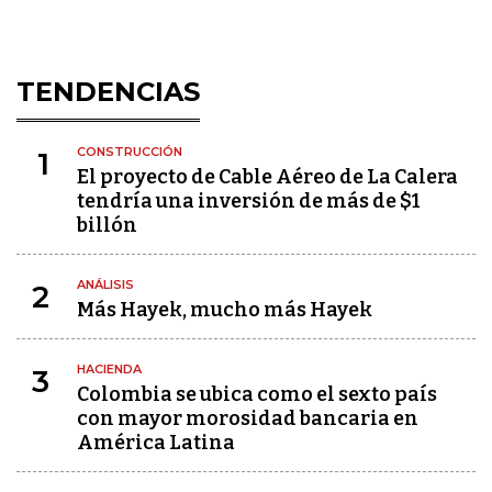
TENDENCIAS
CONSTRUCCIÓN
1
El proyecto de Cable Aéreo de La Calera
tendría una inversión de más de $1
billón
ANÁLISIS
2
Más Hayek, mucho más Hayek
HACIENDA
3
Colombia se ubica como el sexto país
con mayor morosidad bancaria en
América Latina