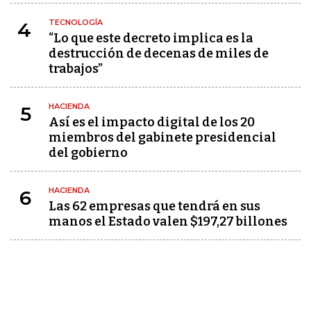
TECNOLOGÍA
4
“Lo que este decreto implica es la
destrucción de decenas de miles de
trabajos”
HACIENDA
5
Así es el impacto digital de los 20
miembros del gabinete presidencial
del gobierno
HACIENDA
6
Las 62 empresas que tendrá en sus
manos el Estado valen $197,27 billones