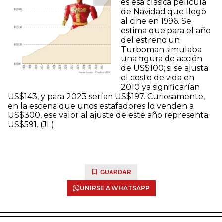
es esa clásica película
de Navidad que llegó
al cine en 1996. Se
estima que para el año
del estreno un
Turboman simulaba
una figura de acción
de US$100; si se ajusta
el costo de vida en
2010 ya significarían
US$143, y para 2023 serían US$197. Curiosamente,
en la escena que unos estafadores lo venden a
US$300, ese valor al ajuste de este año representa
US$591. (JL)
GUARDAR
UNIRSE A WHATSAPP