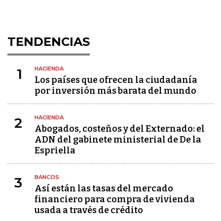
TENDENCIAS
HACIENDA
1
Los países que ofrecen la ciudadanía
por inversión más barata del mundo
HACIENDA
2
Abogados, costeños y del Externado: el
ADN del gabinete ministerial de De la
Espriella
BANCOS
3
Así están las tasas del mercado
financiero para compra de vivienda
usada a través de crédito