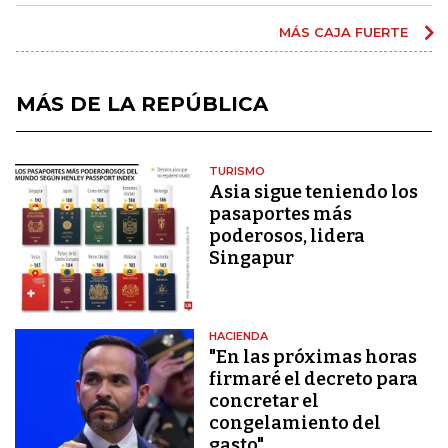
MÁS CAJA FUERTE
MÁS DE LA REPÚBLICA
TURISMO
Asia sigue teniendo los
pasaportes más
poderosos, lidera
Singapur
HACIENDA
"En las próximas horas
firmaré el decreto para
concretar el
congelamiento del
gasto"