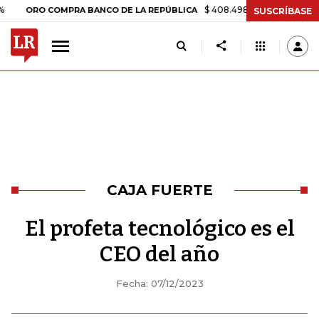
$ 408.498,97
+$ 8.753,81
+2,19%
 COMPRA BANCO DE LA REPÚBLICA
SUSCRÍBASE
CAJA FUERTE
El profeta tecnológico es el
CEO del año
Fecha: 07/12/2023