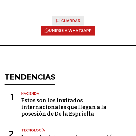
GUARDAR
UNIRSE A WHATSAPP
TENDENCIAS
HACIENDA
1
Estos son los invitados
internacionales que llegan a la
posesión de De la Espriella
TECNOLOGÍA
2