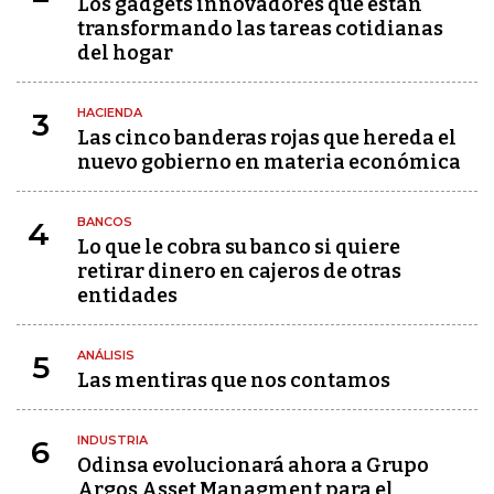
Los gadgets innovadores que están
transformando las tareas cotidianas
del hogar
HACIENDA
3
Las cinco banderas rojas que hereda el
nuevo gobierno en materia económica
BANCOS
4
Lo que le cobra su banco si quiere
retirar dinero en cajeros de otras
entidades
ANÁLISIS
5
Las mentiras que nos contamos
INDUSTRIA
6
Odinsa evolucionará ahora a Grupo
Argos Asset Managment para el