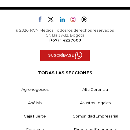
© 2026, RCN Medios. Todos los derechos reservados.
Cr. 13a 37-32, Bogotá
(+57) 1 4227600
SUSCRÍBASE
TODAS LAS SECCIONES
Agronegocios
Alta Gerencia
Análisis
Asuntos Legales
Caja Fuerte
Comunidad Empresarial
Consumo
Directorio Empresarial