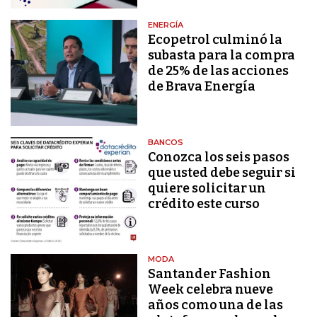
ENERGÍA
Ecopetrol culminó la
subasta para la compra
de 25% de las acciones
de Brava Energía
BANCOS
Conozca los seis pasos
que usted debe seguir si
quiere solicitar un
crédito este curso
MODA
Santander Fashion
Week celebra nueve
años como una de las