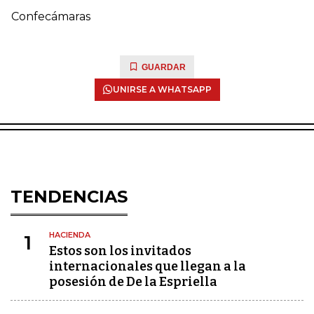
Confecámaras
GUARDAR
UNIRSE A WHATSAPP
TENDENCIAS
HACIENDA
1
Estos son los invitados
internacionales que llegan a la
posesión de De la Espriella