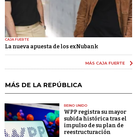
CAJA FUERTE
La nueva apuesta de los exNubank
MÁS CAJA FUERTE
MÁS DE LA REPÚBLICA
REINO UNIDO
WPP registra su mayor
subida histórica tras el
impulso de su plan de
reestructuración