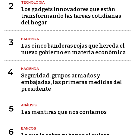
TECNOLOGÍA
2
Los gadgets innovadores que están
transformando las tareas cotidianas
del hogar
HACIENDA
3
Las cinco banderas rojas que hereda el
nuevo gobierno en materia económica
HACIENDA
4
Seguridad, grupos armados y
embajadas, las primeras medidas del
presidente
ANÁLISIS
5
Las mentiras que nos contamos
BANCOS
6