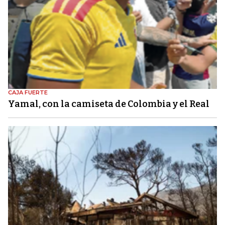
CAJA FUERTE
Yamal, con la camiseta de Colombia y el Real