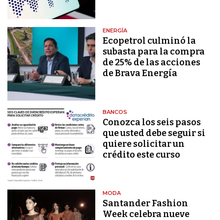
ENERGÍA
Ecopetrol culminó la
subasta para la compra
de 25% de las acciones
de Brava Energía
BANCOS
Conozca los seis pasos
que usted debe seguir si
quiere solicitar un
crédito este curso
MODA
Santander Fashion
Week celebra nueve