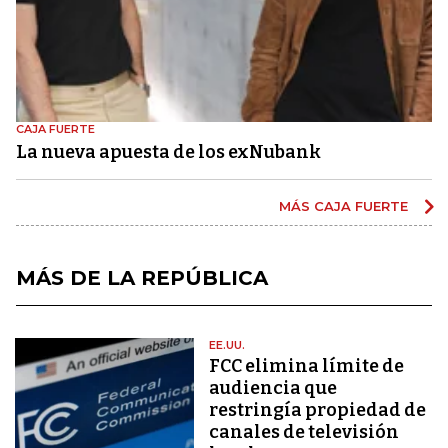
CAJA FUERTE
La nueva apuesta de los exNubank
MÁS CAJA FUERTE
MÁS DE LA REPÚBLICA
EE.UU.
FCC elimina límite de
audiencia que
restringía propiedad de
canales de televisión