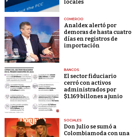
locales
COMERCIO
Analdex alertó por
demoras de hasta cuatro
días en registros de
importación
BANCOS
El sector fiduciario
cerró con activos
administrados por
$1.169 billones a junio
SOCIALES
Don Julio se sumó a
Colombiamoda con una