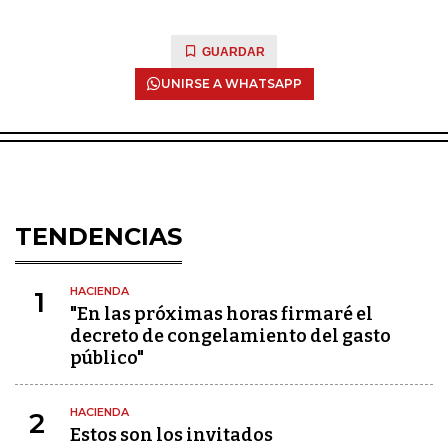
GUARDAR
UNIRSE A WHATSAPP
TENDENCIAS
HACIENDA
1
"En las próximas horas firmaré el
decreto de congelamiento del gasto
público"
HACIENDA
2
Estos son los invitados