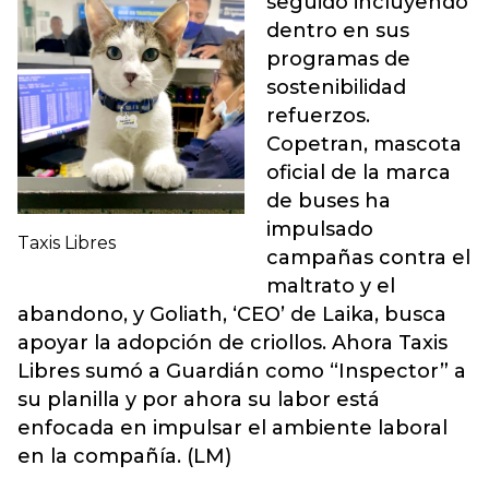
seguido incluyendo
dentro en sus
programas de
sostenibilidad
refuerzos.
Copetran, mascota
oficial de la marca
de buses ha
impulsado
Taxis Libres
campañas contra el
maltrato y el
abandono, y Goliath, ‘CEO’ de Laika, busca
apoyar la adopción de criollos. Ahora Taxis
Libres sumó a Guardián como “Inspector” a
su planilla y por ahora su labor está
enfocada en impulsar el ambiente laboral
en la compañía. (LM)