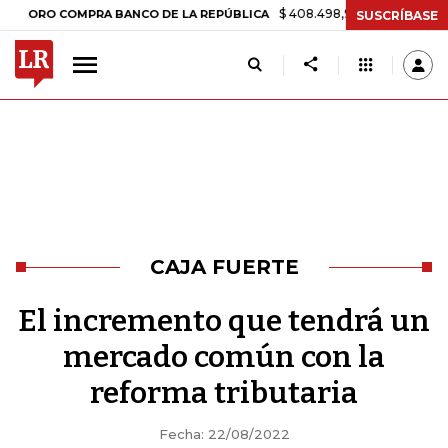
$ 408.498,97
+$ 8.753,81
+2,19%
COMPRA BANCO DE LA REPÚBLICA
SUSCRÍBASE
CAJA FUERTE
El incremento que tendrá un
mercado común con la
reforma tributaria
Fecha: 22/08/2022