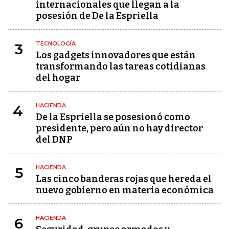
internacionales que llegan a la
posesión de De la Espriella
TECNOLOGÍA
3
Los gadgets innovadores que están
transformando las tareas cotidianas
del hogar
HACIENDA
4
De la Espriella se posesionó como
presidente, pero aún no hay director
del DNP
HACIENDA
5
Las cinco banderas rojas que hereda el
nuevo gobierno en materia económica
HACIENDA
6