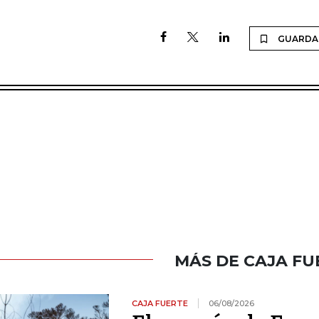
GUARDA
MÁS DE CAJA FU
CAJA FUERTE
06/08/2026