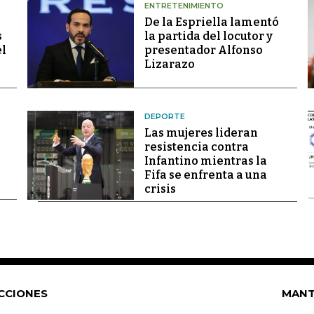
ENTRETENIMIENTO
De la Espriella lamentó
s
la partida del locutor y
el
presentador Alfonso
Lizarazo
DEPORTE
Las mujeres lideran
resistencia contra
Infantino mientras la
Fifa se enfrenta a una
crisis
CCIONES
MANT