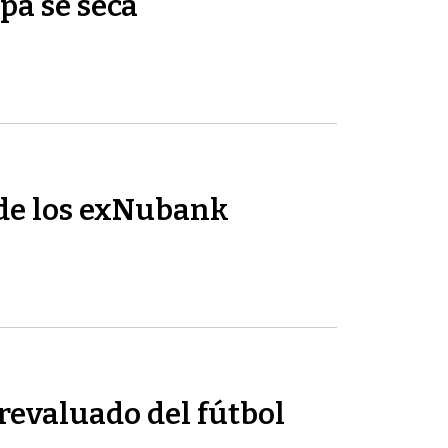
pa se seca
de los exNubank
revaluado del fútbol