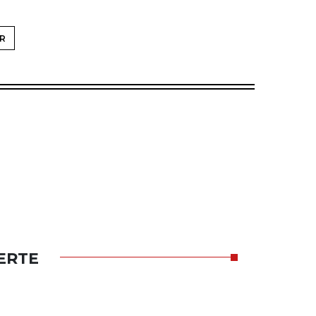
R
ERTE