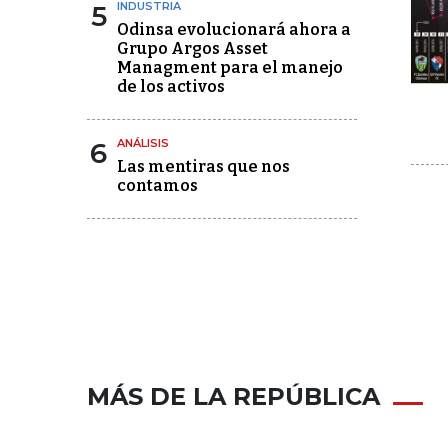
5
INDUSTRIA
Odinsa evolucionará ahora a
Grupo Argos Asset
Managment para el manejo
de los activos
6
ANÁLISIS
Las mentiras que nos
contamos
MÁS DE LA REPÚBLICA