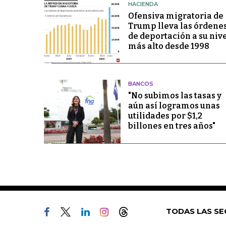
HACIENDA
Ofensiva migratoria de
Trump lleva las órdene
de deportación a su niv
más alto desde 1998
BANCOS
"No subimos las tasas y
aún así logramos unas
utilidades por $1,2
billones en tres años"
TODAS LAS SE