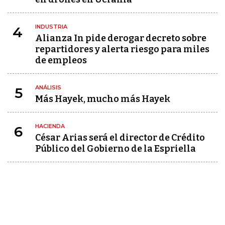
INDUSTRIA
4
Alianza In pide derogar decreto sobre
repartidores y alerta riesgo para miles
de empleos
ANÁLISIS
5
Más Hayek, mucho más Hayek
HACIENDA
6
César Arias será el director de Crédito
Público del Gobierno de la Espriella