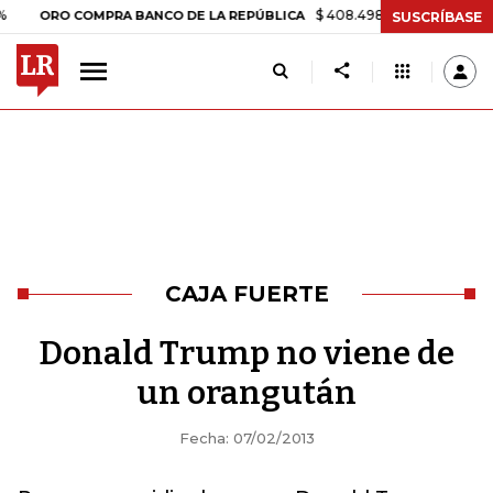
$ 408.498,97
+$ 8.753,81
+2,19
ORO COMPRA BANCO DE LA REPÚBLICA
SUSCRÍBASE
CAJA FUERTE
Donald Trump no viene de
un orangután
Fecha: 07/02/2013