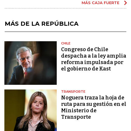
MÁS CAJA FUERTE
MÁS DE LA REPÚBLICA
CHILE
Congreso de Chile
despacha a la ley amplia
reforma impulsada por
el gobierno de Kast
TRANSPORTE
Noguera traza la hoja de
ruta para su gestión en el
Ministerio de
Transporte