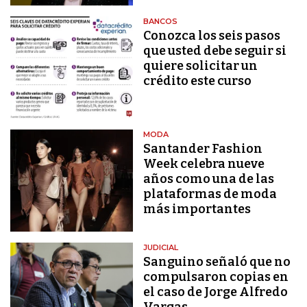
BANCOS
Conozca los seis pasos
que usted debe seguir si
quiere solicitar un
crédito este curso
MODA
Santander Fashion
Week celebra nueve
años como una de las
plataformas de moda
más importantes
JUDICIAL
Sanguino señaló que no
compulsaron copias en
el caso de Jorge Alfredo