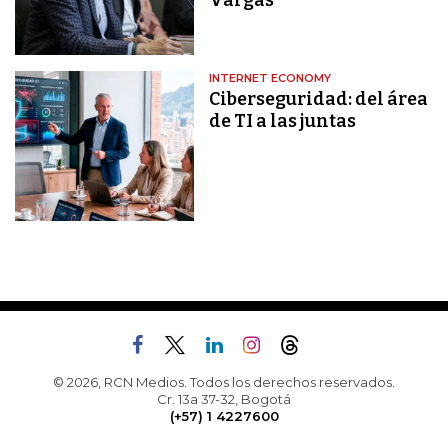
Vargas
INTERNET ECONOMY
Ciberseguridad: del área
de TI a las juntas
© 2026, RCN Medios. Todos los derechos reservados.
Cr. 13a 37-32, Bogotá
(+57) 1 4227600