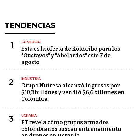
TENDENCIAS
COMERCIO
1
Esta es la oferta de Kokoriko para los
"Gustavos" y "Abelardos" este 7 de
agosto
INDUSTRIA
2
Grupo Nutresa alcanzó ingresos por
$10,3 billones y vendió $6,6 billones en
Colombia
UCRANIA
3
FT revela cómo grupos armados
colombianos buscan entrenamiento
en drones en Ucrania