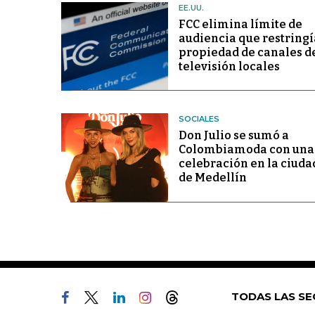
EE.UU.
FCC elimina límite de
audiencia que restringí
propiedad de canales d
televisión locales
SOCIALES
Don Julio se sumó a
Colombiamoda con una
celebración en la ciuda
de Medellín
TODAS LAS SE