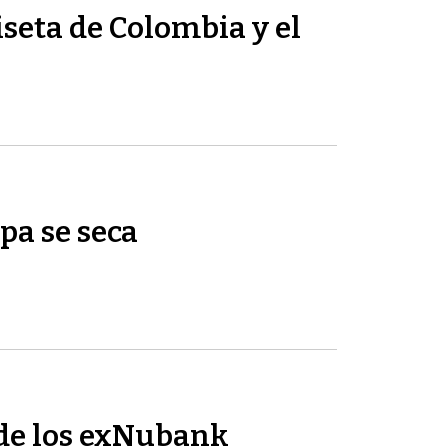
seta de Colombia y el
pa se seca
de los exNubank