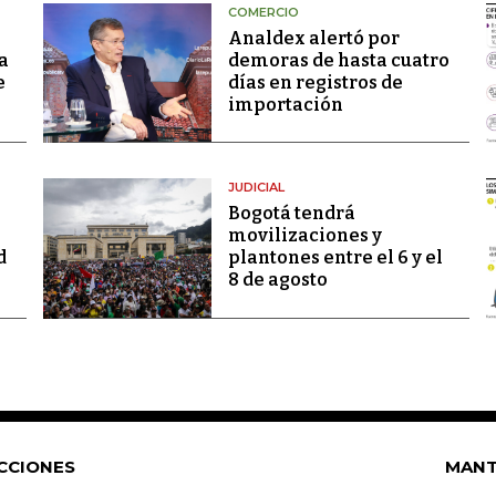
COMERCIO
Analdex alertó por
a
demoras de hasta cuatro
e
días en registros de
importación
JUDICIAL
Bogotá tendrá
movilizaciones y
d
plantones entre el 6 y el
8 de agosto
CCIONES
MANT