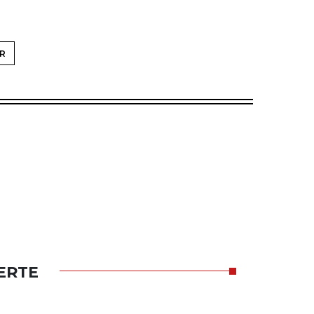
R
ERTE