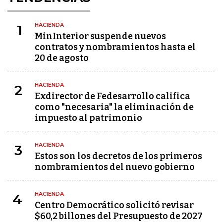
HACIENDA
1
MinInterior suspende nuevos
contratos y nombramientos hasta el
20 de agosto
HACIENDA
2
Exdirector de Fedesarrollo califica
como "necesaria" la eliminación de
impuesto al patrimonio
HACIENDA
3
Estos son los decretos de los primeros
nombramientos del nuevo gobierno
HACIENDA
4
Centro Democrático solicitó revisar
$60,2 billones del Presupuesto de 2027