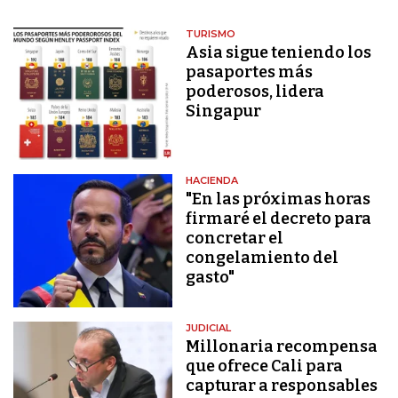
TURISMO
Asia sigue teniendo los
pasaportes más
poderosos, lidera
Singapur
HACIENDA
"En las próximas horas
firmaré el decreto para
concretar el
congelamiento del
gasto"
JUDICIAL
Millonaria recompensa
que ofrece Cali para
capturar a responsables