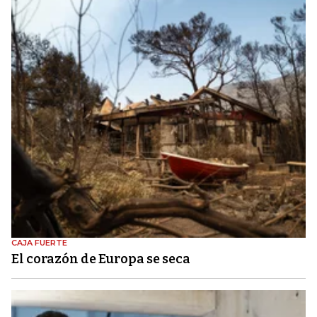
CAJA FUERTE
El corazón de Europa se seca