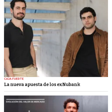
CAJA FUERTE
La nueva apuesta de los exNubank