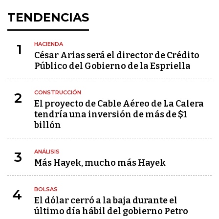
TENDENCIAS
HACIENDA
1
César Arias será el director de Crédito
Público del Gobierno de la Espriella
CONSTRUCCIÓN
2
El proyecto de Cable Aéreo de La Calera
tendría una inversión de más de $1
billón
ANÁLISIS
3
Más Hayek, mucho más Hayek
BOLSAS
4
El dólar cerró a la baja durante el
último día hábil del gobierno Petro