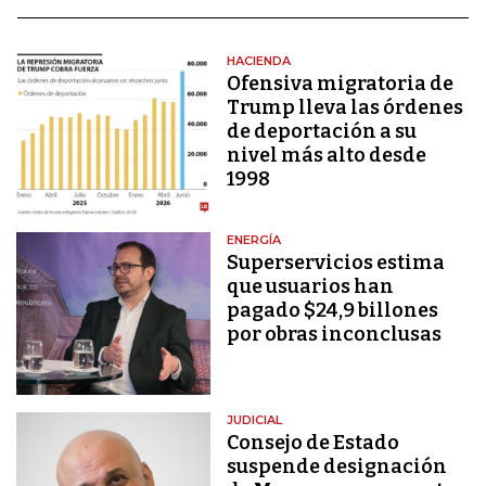
HACIENDA
Ofensiva migratoria de
Trump lleva las órdenes
de deportación a su
nivel más alto desde
1998
ENERGÍA
Superservicios estima
que usuarios han
pagado $24,9 billones
por obras inconclusas
JUDICIAL
Consejo de Estado
suspende designación