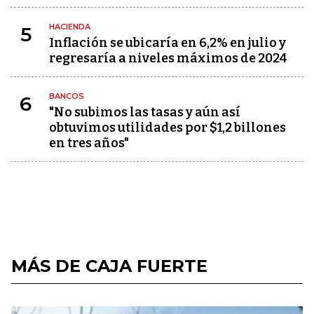
HACIENDA
5
Inflación se ubicaría en 6,2% en julio y
regresaría a niveles máximos de 2024
BANCOS
6
"No subimos las tasas y aún así
obtuvimos utilidades por $1,2 billones
en tres años"
MÁS DE CAJA FUERTE