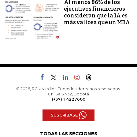
Al menos 86% de los
ejecutivos financieros
consideran que la IA es
más valiosa que un MBA
© 2026, RCN Medios. Todos los derechos reservados.
Cr. 13a 37-32, Bogotá
(+57) 1 4227600
SUSCRÍBASE
TODAS LAS SECCIONES