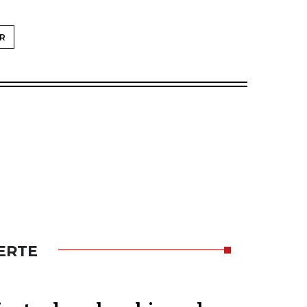
R
ERTE