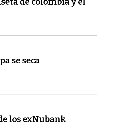
seta de colombia y el
pa se seca
de los exNubank