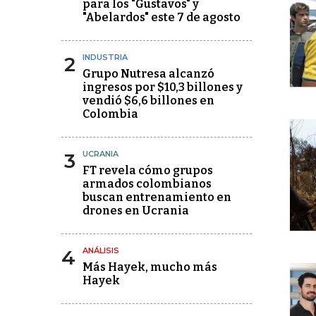
para los "Gustavos" y
"Abelardos" este 7 de agosto
2
INDUSTRIA
Grupo Nutresa alcanzó
ingresos por $10,3 billones y
vendió $6,6 billones en
Colombia
3
UCRANIA
FT revela cómo grupos
armados colombianos
buscan entrenamiento en
drones en Ucrania
4
ANÁLISIS
Más Hayek, mucho más
Hayek