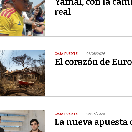
Yamal, con la cami
real
CAJA FUERTE
06/08/2026
El corazón de Euro
CAJA FUERTE
05/08/2026
La nueva apuesta 