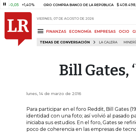
 0,05
+1,40%
$ 408.498,97
ORO COMPRA BANCO DE LA REPÚBLICA
VIERNES, 07 DE AGOSTO DE 2026
FINANZAS
ECONOMÍA
EMPRESAS
OCIO
G
TEMAS DE CONVERSACIÓN
LA CALERA
MINER
Bill Gates, 
lunes, 14 de marzo de 2016
Para participar en el foro Reddit, Bill Gates (
identidad con una foto; así volvió al pasado 
iniciaba sus estudios. En el foro, Gates se ref
poco de coherencia en las empresas de tecno