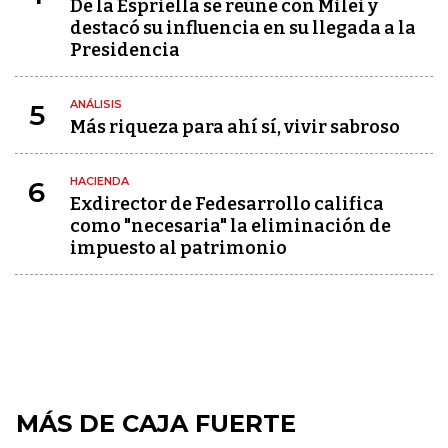
De la Espriella se reúne con Milei y
destacó su influencia en su llegada a la
Presidencia
ANÁLISIS
5
Más riqueza para ahí sí, vivir sabroso
HACIENDA
6
Exdirector de Fedesarrollo califica
como "necesaria" la eliminación de
impuesto al patrimonio
MÁS DE CAJA FUERTE