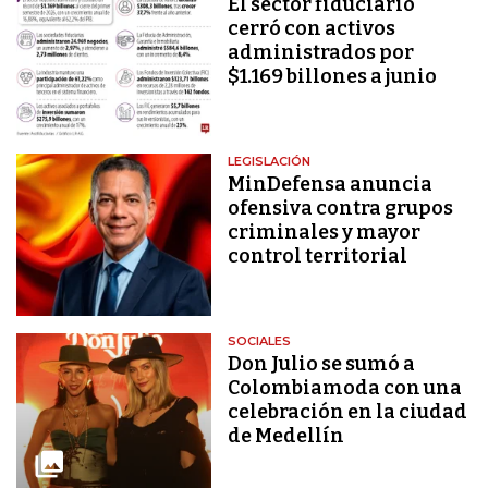
El sector fiduciario
cerró con activos
administrados por
$1.169 billones a junio
LEGISLACIÓN
MinDefensa anuncia
ofensiva contra grupos
criminales y mayor
control territorial
SOCIALES
Don Julio se sumó a
Colombiamoda con una
celebración en la ciudad
de Medellín