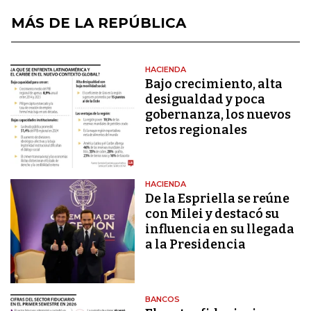
MÁS DE LA REPÚBLICA
HACIENDA
Bajo crecimiento, alta
desigualdad y poca
gobernanza, los nuevos
retos regionales
HACIENDA
De la Espriella se reúne
con Milei y destacó su
influencia en su llegada
a la Presidencia
BANCOS