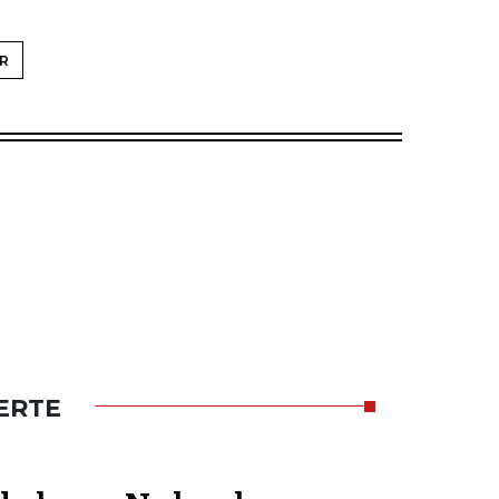
R
ERTE