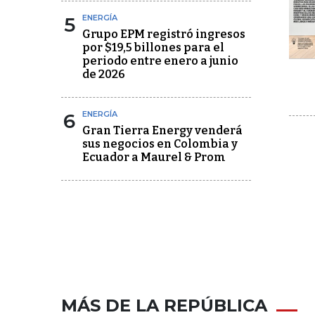
5
ENERGÍA
Grupo EPM registró ingresos
por $19,5 billones para el
periodo entre enero a junio
de 2026
6
ENERGÍA
Gran Tierra Energy venderá
sus negocios en Colombia y
Ecuador a Maurel & Prom
MÁS DE LA REPÚBLICA