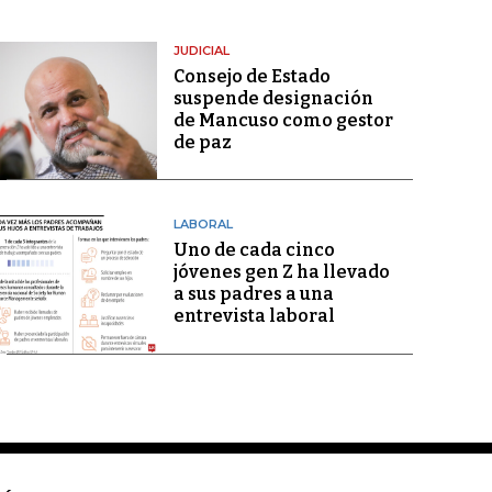
JUDICIAL
Consejo de Estado
suspende designación
de Mancuso como gestor
de paz
LABORAL
Uno de cada cinco
jóvenes gen Z ha llevado
a sus padres a una
entrevista laboral