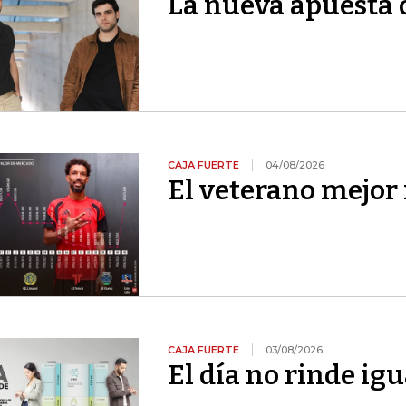
La nueva apuesta 
CAJA FUERTE
04/08/2026
El veterano mejor 
CAJA FUERTE
03/08/2026
El día no rinde igu