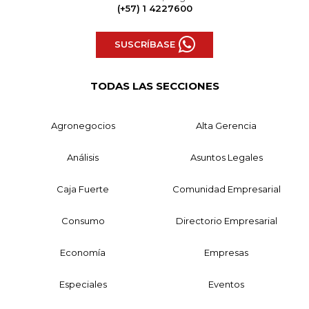
(+57) 1 4227600
SUSCRÍBASE
TODAS LAS SECCIONES
Agronegocios
Alta Gerencia
Análisis
Asuntos Legales
Caja Fuerte
Comunidad Empresarial
Consumo
Directorio Empresarial
Economía
Empresas
Especiales
Eventos