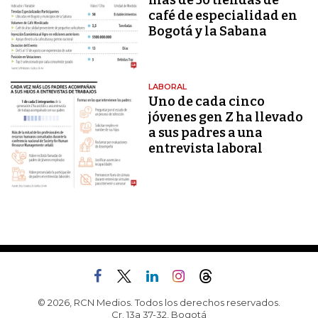
más de 50 tiendas de
café de especialidad en
Bogotá y la Sabana
LABORAL
Uno de cada cinco
jóvenes gen Z ha llevado
a sus padres a una
entrevista laboral
© 2026, RCN Medios. Todos los derechos reservados.
Cr. 13a 37-32, Bogotá