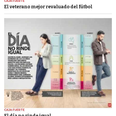
CAJA FUERTE
El veterano mejor revaluado del fútbol
CAJA FUERTE
El día no rinde igual