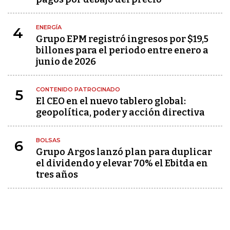
ENERGÍA
4
Grupo EPM registró ingresos por $19,5
billones para el periodo entre enero a
junio de 2026
CONTENIDO PATROCINADO
5
El CEO en el nuevo tablero global:
geopolítica, poder y acción directiva
BOLSAS
6
Grupo Argos lanzó plan para duplicar
el dividendo y elevar 70% el Ebitda en
tres años