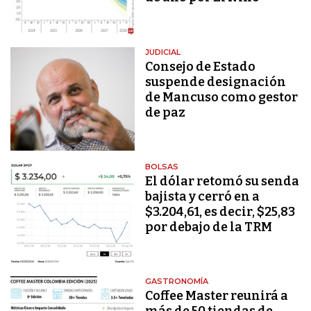
JUDICIAL
Consejo de Estado
suspende designación
de Mancuso como gestor
de paz
BOLSAS
El dólar retomó su senda
bajista y cerró en a
$3.204,61, es decir, $25,83
por debajo de la TRM
GASTRONOMÍA
Coffee Master reunirá a