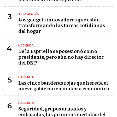
TECNOLOGÍA
3
Los gadgets innovadores que están
transformando las tareas cotidianas
del hogar
HACIENDA
4
De la Espriella se posesionó como
presidente, pero aún no hay director
del DNP
HACIENDA
5
Las cinco banderas rojas que hereda el
nuevo gobierno en materia económica
HACIENDA
6
Seguridad, grupos armados y
embajadas, las primeras medidas del