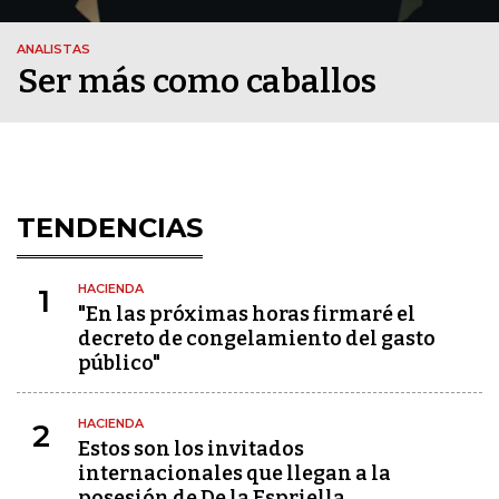
ANALISTAS
Ser más como caballos
TENDENCIAS
HACIENDA
1
"En las próximas horas firmaré el
decreto de congelamiento del gasto
público"
HACIENDA
2
Estos son los invitados
internacionales que llegan a la
posesión de De la Espriella