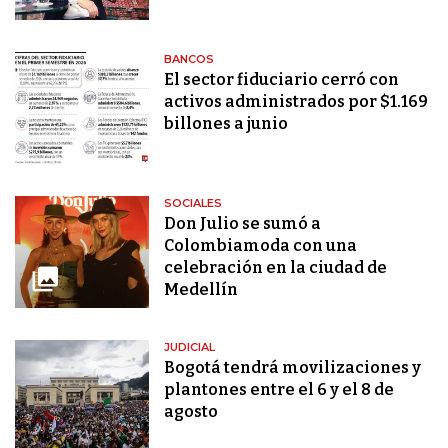
BANCOS
El sector fiduciario cerró con
activos administrados por $1.169
billones a junio
SOCIALES
Don Julio se sumó a
Colombiamoda con una
celebración en la ciudad de
Medellín
JUDICIAL
Bogotá tendrá movilizaciones y
plantones entre el 6 y el 8 de
agosto