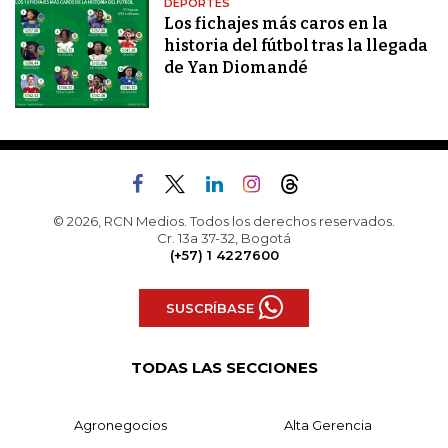
DEPORTES
Los fichajes más caros en la
historia del fútbol tras la llegada
de Yan Diomandé
© 2026, RCN Medios. Todos los derechos reservados.
Cr. 13a 37-32, Bogotá
(+57) 1 4227600
SUSCRÍBASE
TODAS LAS SECCIONES
Agronegocios
Alta Gerencia