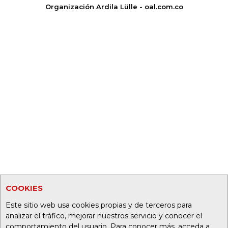
Organización Ardila Lülle - oal.com.co
COOKIES
Este sitio web usa cookies propias y de terceros para
analizar el tráfico, mejorar nuestros servicio y conocer el
comportamiento del usuario. Para conocer más, acceda a