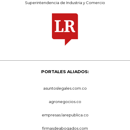
Superintendencia de Industria y Comercio
PORTALES ALIADOS:
asuntoslegales.com.co
agronegocios.co
empresas.larepublica.co
firmasdeabogados.com