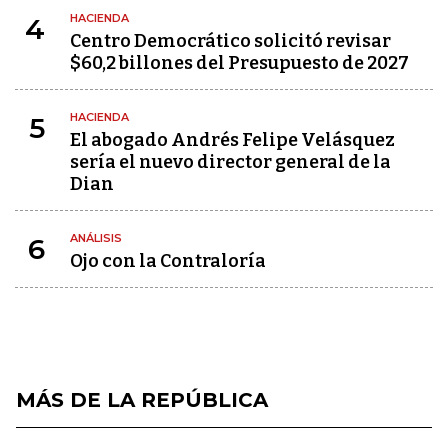
HACIENDA
4
Centro Democrático solicitó revisar
$60,2 billones del Presupuesto de 2027
HACIENDA
5
El abogado Andrés Felipe Velásquez
sería el nuevo director general de la
Dian
ANÁLISIS
6
Ojo con la Contraloría
MÁS DE LA REPÚBLICA