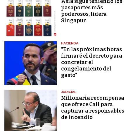
Asia sigue teniendo los
pasaportes más
poderosos, lidera
Singapur
HACIENDA
"En las próximas horas
firmaré el decreto para
concretar el
congelamiento del
gasto"
JUDICIAL
Millonaria recompensa
que ofrece Cali para
capturar a responsables
de incendio