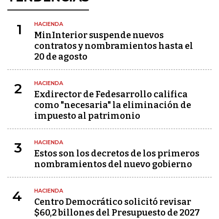
HACIENDA
1
MinInterior suspende nuevos
contratos y nombramientos hasta el
20 de agosto
HACIENDA
2
Exdirector de Fedesarrollo califica
como "necesaria" la eliminación de
impuesto al patrimonio
HACIENDA
3
Estos son los decretos de los primeros
nombramientos del nuevo gobierno
HACIENDA
4
Centro Democrático solicitó revisar
$60,2 billones del Presupuesto de 2027