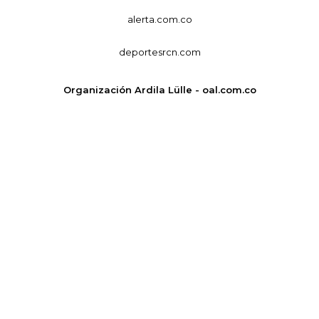
alerta.com.co
deportesrcn.com
Organización Ardila Lülle - oal.com.co