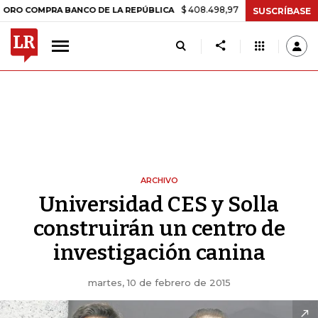
$ 408.498,97
+$ 8.753,81
+2,19%
COMPRA BANCO DE LA REPÚBLICA
SUSCRÍBASE
ARCHIVO
Universidad CES y Solla
construirán un centro de
investigación canina
martes, 10 de febrero de 2015