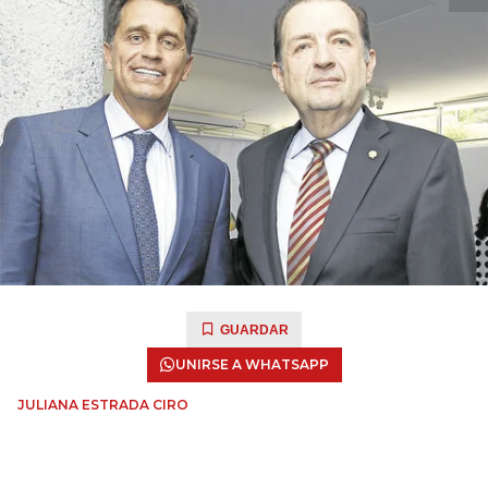
GUARDAR
UNIRSE A WHATSAPP
JULIANA ESTRADA CIRO