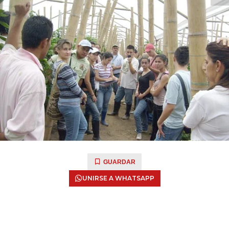
GUARDAR
UNIRSE A WHATSAPP