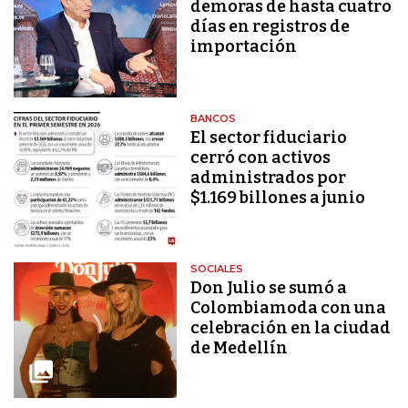
demoras de hasta cuatro
días en registros de
importación
BANCOS
El sector fiduciario
cerró con activos
administrados por
$1.169 billones a junio
SOCIALES
Don Julio se sumó a
Colombiamoda con una
celebración en la ciudad
de Medellín