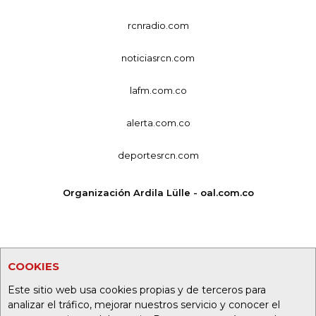
rcnradio.com
noticiasrcn.com
lafm.com.co
alerta.com.co
deportesrcn.com
Organización Ardila Lülle - oal.com.co
COOKIES
Este sitio web usa cookies propias y de terceros para
analizar el tráfico, mejorar nuestros servicio y conocer el