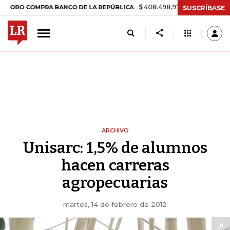
$ 408.498,97
+$ 8.753,81
+2,19%
O COMPRA BANCO DE LA REPÚBLICA
SUSCRÍBASE
ARCHIVO
Unisarc: 1,5% de alumnos
hacen carreras
agropecuarias
martes, 14 de febrero de 2012