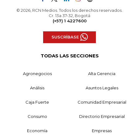
© 2026, RCN Medios. Todos los derechos reservados.
Cr. 13a 37-32, Bogotá
(+57) 1 4227600
SUSCRÍBASE
TODAS LAS SECCIONES
Agronegocios
Alta Gerencia
Análisis
Asuntos Legales
Caja Fuerte
Comunidad Empresarial
Consumo
Directorio Empresarial
Economía
Empresas