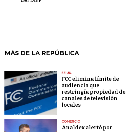
del DNP
MÁS DE LA REPÚBLICA
EE.UU.
FCC elimina límite de
audiencia que
restringía propiedad de
canales de televisión
locales
COMERCIO
Analdex alertó por