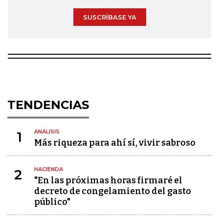
SUSCRÍBASE YA
TENDENCIAS
ANÁLISIS
1
Más riqueza para ahí sí, vivir sabroso
HACIENDA
2
"En las próximas horas firmaré el
decreto de congelamiento del gasto
público"