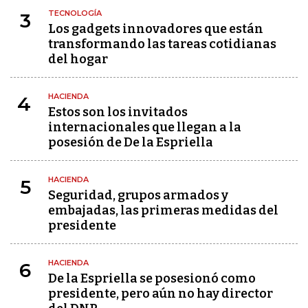
TECNOLOGÍA
3
Los gadgets innovadores que están
transformando las tareas cotidianas
del hogar
HACIENDA
4
Estos son los invitados
internacionales que llegan a la
posesión de De la Espriella
HACIENDA
5
Seguridad, grupos armados y
embajadas, las primeras medidas del
presidente
HACIENDA
6
De la Espriella se posesionó como
presidente, pero aún no hay director