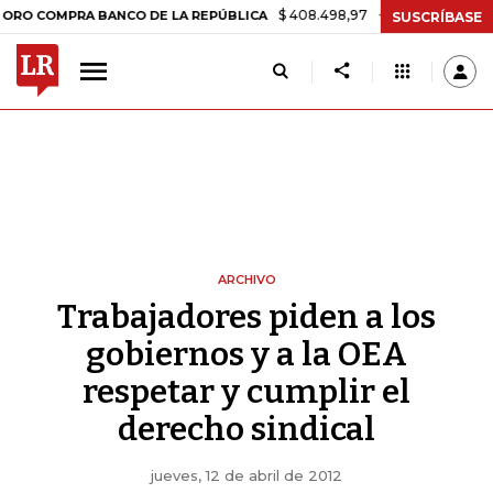
$ 408.498,97
+$ 8.753,81
+2,19%
COMPRA BANCO DE LA REPÚBLICA
SUSCRÍBASE
ARCHIVO
Trabajadores piden a los
gobiernos y a la OEA
respetar y cumplir el
derecho sindical
jueves, 12 de abril de 2012