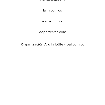
lafm.com.co
alerta.com.co
deportesrcn.com
Organización Ardila Lülle - oal.com.co