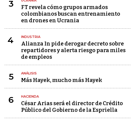
UCRANIA
3
FT revela cómo grupos armados
colombianos buscan entrenamiento
en drones en Ucrania
INDUSTRIA
4
Alianza In pide derogar decreto sobre
repartidores y alerta riesgo para miles
de empleos
ANÁLISIS
5
Más Hayek, mucho más Hayek
HACIENDA
6
César Arias será el director de Crédito
Público del Gobierno de la Espriella