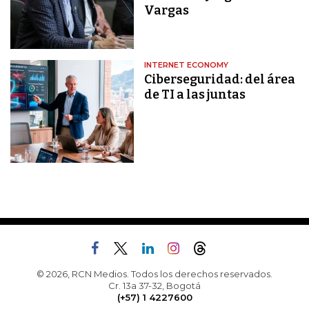
Vargas
INTERNET ECONOMY
Ciberseguridad: del área
de TI a las juntas
© 2026, RCN Medios. Todos los derechos reservados.
Cr. 13a 37-32, Bogotá
(+57) 1 4227600