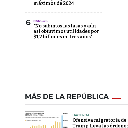
máximos de 2024
6
BANCOS
"No subimos las tasas y aún
así obtuvimos utilidades por
$1,2 billones en tres años"
MÁS DE LA REPÚBLICA
HACIENDA
Ofensiva migratoria de
Trump lleva las órdene