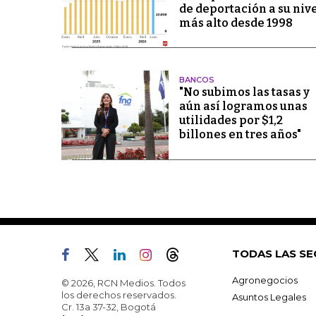
de deportación a su niv
más alto desde 1998
BANCOS
"No subimos las tasas y
aún así logramos unas
utilidades por $1,2
billones en tres años"
TODAS LAS SE
Agronegocios
© 2026, RCN Medios. Todos
los derechos reservados.
Asuntos Legales
Cr. 13a 37-32, Bogotá