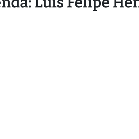
enda: Luis Felipe He