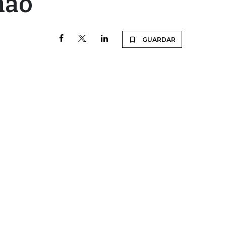
nao
GUARDAR