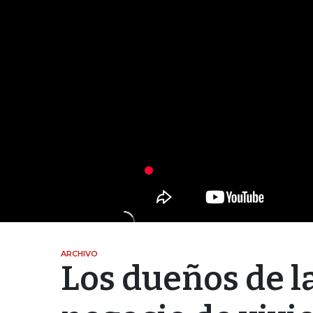
ARCHIVO
Los dueños de la