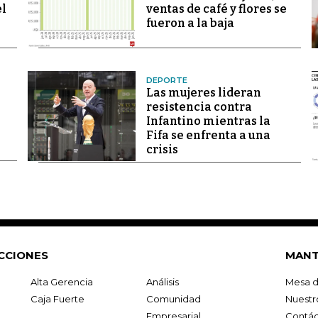
el
ventas de café y flores se
fueron a la baja
DEPORTE
Las mujeres lideran
resistencia contra
Infantino mientras la
Fifa se enfrenta a una
crisis
CCIONES
MANT
Alta Gerencia
Análisis
Mesa d
Caja Fuerte
Comunidad
Nuestr
Empresarial
Contác