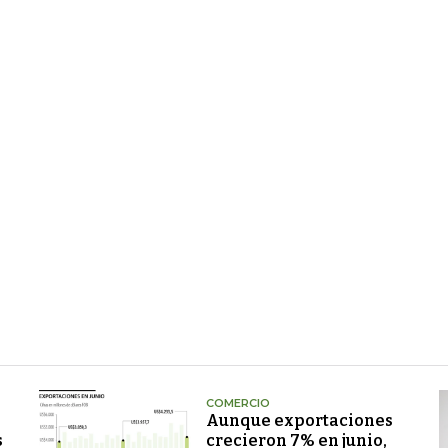
COMERCIO
Aunque exportaciones
s
crecieron 7% en junio,