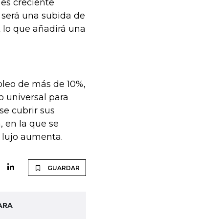
es creciente
 será una subida de
 lo que añadirá una
pleo de más de 10%,
o universal para
se cubrir sus
, en la que se
 lujo aumenta.
GUARDAR
ARA