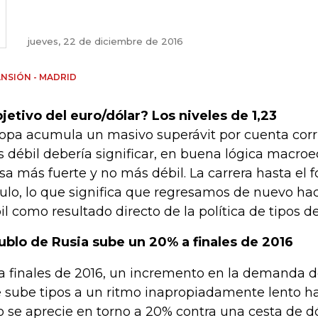
jueves, 22 de diciembre de 2016
NSIÓN - MADRID
jetivo del euro/dólar? Los niveles de 1,23
opa acumula un masivo superávit por cuenta corrie
 débil debería significar, en buena lógica macro
isa más fuerte y no más débil. La carrera hasta el 
culo, lo que significa que regresamos de nuevo ha
il como resultado directo de la política de tipos de
rublo de Rusia sube un 20% a finales de 2016
a finales de 2016, un incremento en la demanda 
 sube tipos a un ritmo inapropiadamente lento ha
o se aprecie en torno a 20% contra una cesta de dó