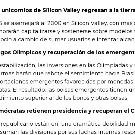
 unicornios de Silicon Valley regresan a la tierr
6 se asemejará al 2000 en Silicon Valley, con más
orarán capitalizarse y sostenerse sobre modelos 
ocio a cambio de sumar usuarios e intentar alcanz
gos Olímpicos y recuperación de los emergen
estabilización, las inversiones en las Olimpiadas 
ormas harán que rebote el sentimiento hacia Brasi
ortaciones emergentes favorecidas por monedas 
atas. El resultado: las bolsas emergentes tienen u
dimiento superior al de los bonos y otras bolsas.
ócratas retienen presidencia y recuperan el 
 republicano están en una dramática debilidad m
suman las divisiones por sus luchas internas res