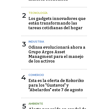
2
TECNOLOGÍA
Los gadgets innovadores que
están transformando las
tareas cotidianas del hogar
3
INDUSTRIA
Odinsa evolucionará ahora a
Grupo Argos Asset
Managment para el manejo
de los activos
4
COMERCIO
Esta es la oferta de Kokoriko
para los "Gustavos" y
"Abelardos" este 7 de agosto
5
AMBIENTE