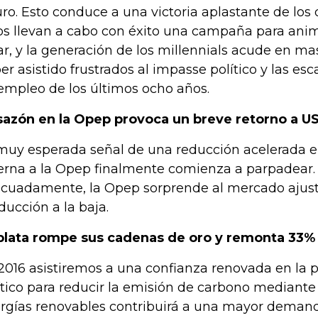
uro. Esto conduce a una victoria aplastante de los
os llevan a cabo con éxito una campaña para anima
ar, y la generación de los millennials acude en mas
er asistido frustrados al impasse político y las es
empleo de los últimos ocho años.
azón en la Opep provoca un breve retorno a US
muy esperada señal de una reducción acelerada e
erna a la Opep finalmente comienza a parpadear.
cuadamente, la Opep sorprende al mercado ajus
ducción a la baja.
plata rompe sus cadenas de oro y remonta 33%
2016 asistiremos a una confianza renovada en la p
ítico para reducir la emisión de carbono mediante 
rgías renovables contribuirá a una mayor demanda