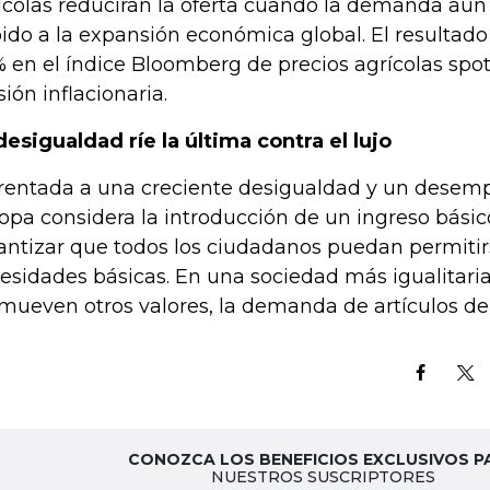
ícolas reducirán la oferta cuando la demanda aún 
ido a la expansión económica global. El resultado
 en el índice Bloomberg de precios agrícolas spot
sión inflacionaria.
desigualdad ríe la última contra el lujo
rentada a una creciente desigualdad y un desem
opa considera la introducción de un ingreso básic
antizar que todos los ciudadanos puedan permitir
esidades básicas. En una sociedad más igualitaria
mueven otros valores, la demanda de artículos de
CONOZCA LOS BENEFICIOS EXCLUSIVOS P
NUESTROS SUSCRIPTORES