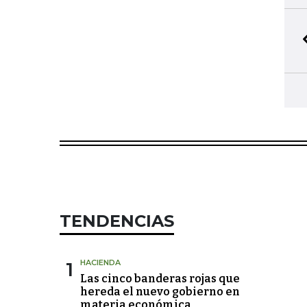
TENDENCIAS
1
HACIENDA
Las cinco banderas rojas que
hereda el nuevo gobierno en
materia económica