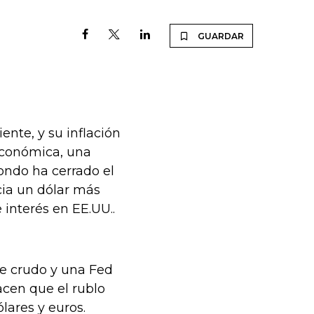
GUARDAR
nte, y su inflación
económica, una
fondo ha cerrado el
cia un dólar más
 interés en EE.UU..
de crudo y una Fed
cen que el rublo
lares y euros.