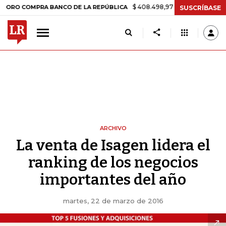
$ 408.498,97
+$ 8.753,81
+2,19%
 COMPRA BANCO DE LA REPÚBLICA
SUSCRÍBASE
ARCHIVO
La venta de Isagen lidera el
ranking de los negocios
importantes del año
martes, 22 de marzo de 2016