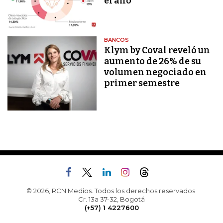
el año
BANCOS
Klym by Coval reveló un
aumento de 26% de su
volumen negociado en
primer semestre
© 2026, RCN Medios. Todos los derechos reservados.
Cr. 13a 37-32, Bogotá
(+57) 1 4227600