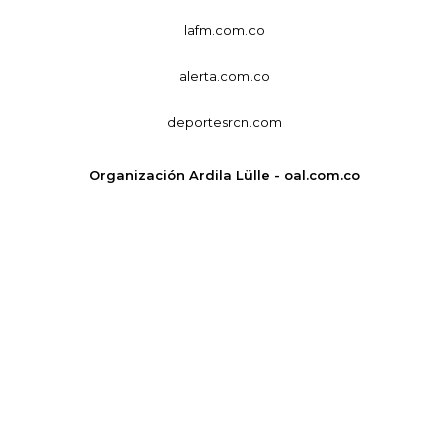
lafm.com.co
alerta.com.co
deportesrcn.com
Organización Ardila Lülle - oal.com.co