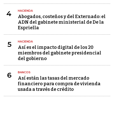
HACIENDA
4
Abogados, costeños y del Externado: el
ADN del gabinete ministerial de De la
Espriella
HACIENDA
5
Así es el impacto digital de los 20
miembros del gabinete presidencial
del gobierno
BANCOS
6
Así están las tasas del mercado
financiero para compra de vivienda
usada a través de crédito