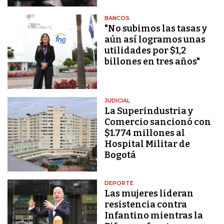
BANCOS
"No subimos las tasas y
aún así logramos unas
utilidades por $1,2
billones en tres años"
JUDICIAL
La Superindustria y
Comercio sancionó con
$1.774 millones al
Hospital Militar de
Bogotá
DEPORTE
Las mujeres lideran
resistencia contra
Infantino mientras la