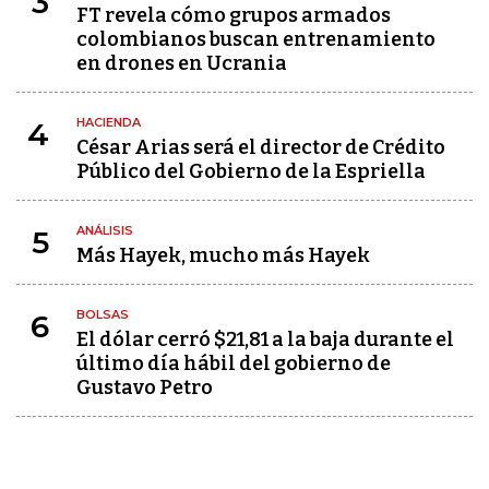
3
FT revela cómo grupos armados
colombianos buscan entrenamiento
en drones en Ucrania
HACIENDA
4
César Arias será el director de Crédito
Público del Gobierno de la Espriella
ANÁLISIS
5
Más Hayek, mucho más Hayek
BOLSAS
6
El dólar cerró $21,81 a la baja durante el
último día hábil del gobierno de
Gustavo Petro