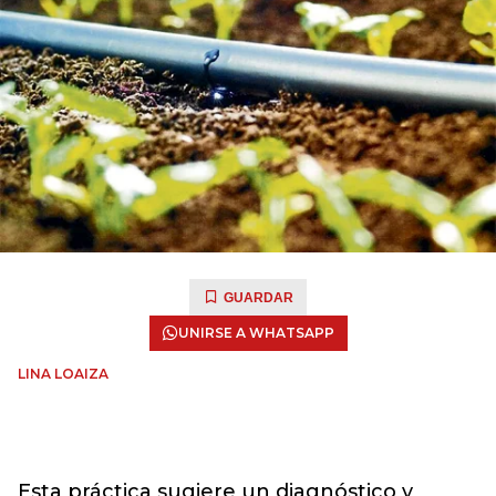
GUARDAR
UNIRSE A WHATSAPP
LINA LOAIZA
Esta práctica sugiere un diagnóstico y