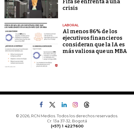
Fifa se enfrenta a una
crisis
LABORAL
Al menos 86% de los
ejecutivos financieros
consideran que la IA es
más valiosa que un MBA
© 2026, RCN Medios. Todos los derechos reservados.
Cr. 13a 37-32, Bogotá
(+57) 1 4227600