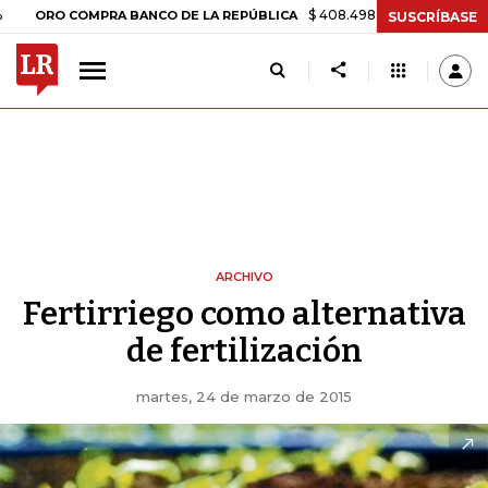
$ 408.498,97
+$ 8.753,81
+2,19
ORO COMPRA BANCO DE LA REPÚBLICA
SUSCRÍBASE
ARCHIVO
Fertirriego como alternativa
de fertilización
martes, 24 de marzo de 2015