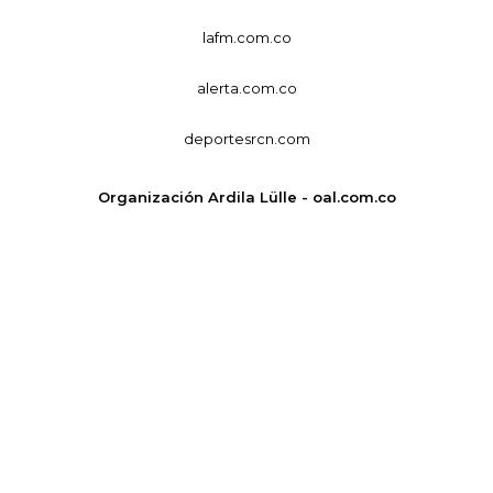
lafm.com.co
alerta.com.co
deportesrcn.com
Organización Ardila Lülle - oal.com.co