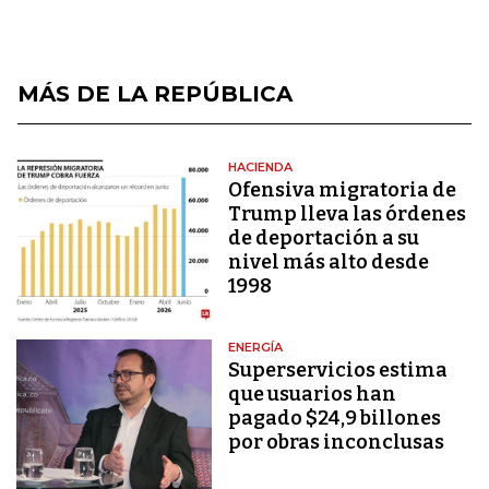
MÁS DE LA REPÚBLICA
HACIENDA
Ofensiva migratoria de
Trump lleva las órdenes
de deportación a su
nivel más alto desde
1998
ENERGÍA
Superservicios estima
que usuarios han
pagado $24,9 billones
por obras inconclusas