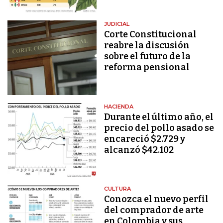
JUDICIAL
Corte Constitucional
reabre la discusión
sobre el futuro de la
reforma pensional
HACIENDA
Durante el último año, el
precio del pollo asado se
encareció $2.729 y
alcanzó $42.102
CULTURA
Conozca el nuevo perfil
del comprador de arte
en Colombia y sus