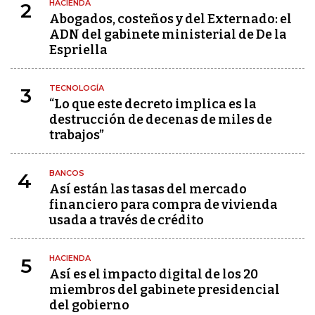
HACIENDA
2
Abogados, costeños y del Externado: el
ADN del gabinete ministerial de De la
Espriella
TECNOLOGÍA
3
“Lo que este decreto implica es la
destrucción de decenas de miles de
trabajos”
BANCOS
4
Así están las tasas del mercado
financiero para compra de vivienda
usada a través de crédito
HACIENDA
5
Así es el impacto digital de los 20
miembros del gabinete presidencial
del gobierno