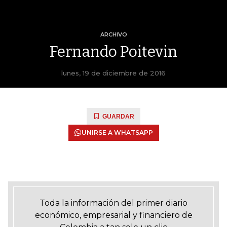
ARCHIVO
Fernando Poitevin
lunes, 19 de diciembre de 2016
GUARDAR
UNIRSE A WHATSAPP
Toda la información del primer diario
económico, empresarial y financiero de