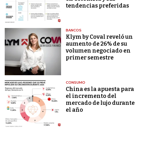
tendencias preferidas
BANCOS
Klym by Coval reveló un
aumento de 26% de su
volumen negociado en
primer semestre
CONSUMO
China es la apuesta para
el incremento del
mercado de lujo durante
el año