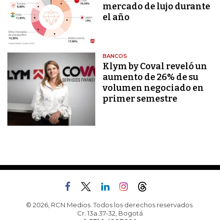
mercado de lujo durante
el año
BANCOS
Klym by Coval reveló un
aumento de 26% de su
volumen negociado en
primer semestre
© 2026, RCN Medios. Todos los derechos reservados.
Cr. 13a 37-32, Bogotá