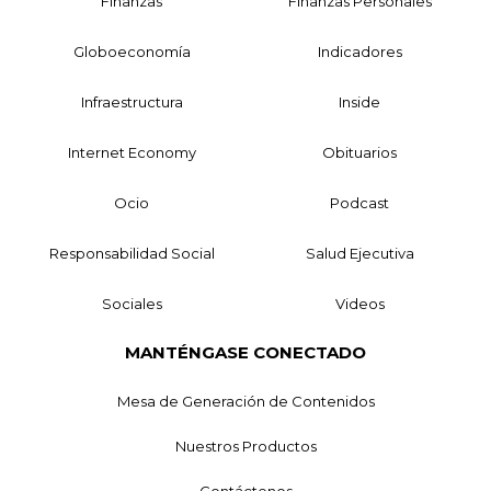
Finanzas
Finanzas Personales
Globoeconomía
Indicadores
Infraestructura
Inside
Internet Economy
Obituarios
Ocio
Podcast
Responsabilidad Social
Salud Ejecutiva
Sociales
Videos
MANTÉNGASE CONECTADO
Mesa de Generación de Contenidos
Nuestros Productos
Contáctenos