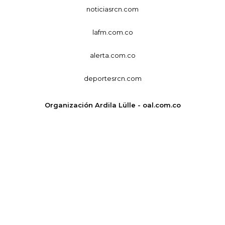
noticiasrcn.com
lafm.com.co
alerta.com.co
deportesrcn.com
Organización Ardila Lülle - oal.com.co