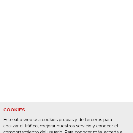
COOKIES
Este sitio web usa cookies propias y de terceros para
analizar el tráfico, mejorar nuestros servicio y conocer el
comportamiento del usuario. Para conocer más, acceda a