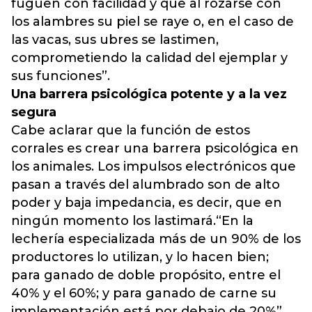
fuguen con facilidad y que al rozarse con
los alambres su piel se raye o, en el caso de
las vacas, sus ubres se lastimen,
comprometiendo la calida
d del ejemplar y
sus funciones”.
Una barrera psicológica potente y a la vez
segura
Cabe aclarar que la función de estos
corrales es crear una barrera psicológica en
los animales. Los impulsos electrónicos que
pasan a través del alumbrado son de alto
poder y baja impedancia, es decir, que en
ningún momento los lastimará.“En la
lechería especializada más de un 90% de los
productores lo utilizan, y lo hacen bien;
para ganado de doble propósito, entre el
40% y el 60%; y para ganado de carne su
implementación está por debajo de 20%”,