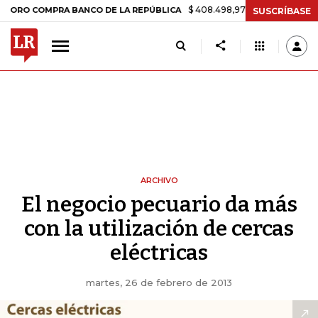
$ 408.498,97
+$ 8.753,81
+2,19%
 COMPRA BANCO DE LA REPÚBLICA
SUSCRÍBASE
ARCHIVO
El negocio pecuario da más
con la utilización de cercas
eléctricas
martes, 26 de febrero de 2013