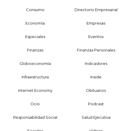
Consumo
Directorio Empresarial
Economía
Empresas
Especiales
Eventos
Finanzas
Finanzas Personales
Globoeconomía
Indicadores
Infraestructura
Inside
Internet Economy
Obituarios
Ocio
Podcast
Responsabilidad Social
Salud Ejecutiva
Sociales
Videos