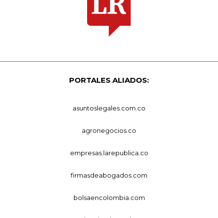
PORTALES ALIADOS:
asuntoslegales.com.co
agronegocios.co
empresas.larepublica.co
firmasdeabogados.com
bolsaencolombia.com