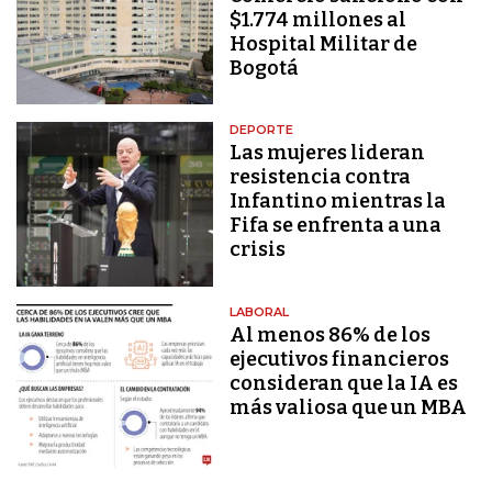
$1.774 millones al
Hospital Militar de
Bogotá
DEPORTE
Las mujeres lideran
resistencia contra
Infantino mientras la
Fifa se enfrenta a una
crisis
LABORAL
Al menos 86% de los
ejecutivos financieros
consideran que la IA es
más valiosa que un MBA