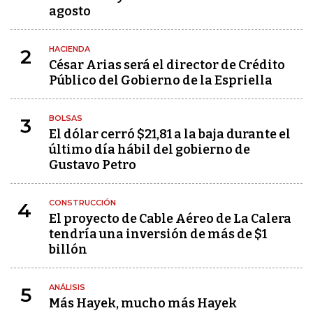
agosto
HACIENDA
2
César Arias será el director de Crédito
Público del Gobierno de la Espriella
BOLSAS
3
El dólar cerró $21,81 a la baja durante el
último día hábil del gobierno de
Gustavo Petro
CONSTRUCCIÓN
4
El proyecto de Cable Aéreo de La Calera
tendría una inversión de más de $1
billón
ANÁLISIS
5
Más Hayek, mucho más Hayek