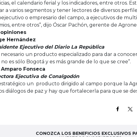
cias, el calendario ferial y los indicadores, entre otros. E
ar a varios segmentos y tener lectores de diversos perfil
ejecutivo o empresario del campo, a ejecutivos de multin
ios, entre otros”, dijo Óscar Pachón, gerente de Agrone
 opiniones
ge Hernández
sidente Ejecutivo del Diario La República
 necesario un producto especializado para dar a conocer 
no es sólo Bogotá y es más grande de lo que se cree”.
 Amparo Fonseca
ectora Ejecutiva de Conalgodón
estratégico un producto dirigido al campo porque la Ag
os diálogos de paz y hay que fortalecerla para que se des
CONOZCA LOS BENEFICIOS EXCLUSIVOS P