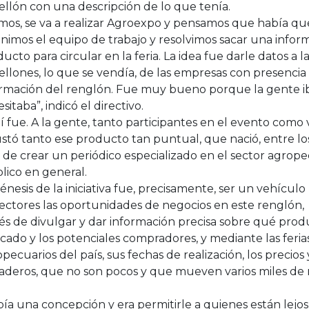
llón con una descripción de lo que tenía.
imos, se va a realizar Agroexpo y pensamos que había qu
imos el equipo de trabajo y resolvimos sacar una infor
ucto para circular en la feria. La idea fue darle datos a l
llones, lo que se vendía, de las empresas con presencia
ormación del renglón. Fue muy bueno porque la gente ib
sitaba”, indicó el directivo.
í fue. A la gente, tanto participantes en el evento como vi
stó tanto ese producto tan puntual, que nació, entre los 
 de crear un periódico especializado en el sector agrope
lico en general.
énesis de la iniciativa fue, precisamente, ser un vehículo
lectores las oportunidades de negocios en este renglón
vés de divulgar y dar información precisa sobre qué pro
ado y los potenciales compradores, y mediante las ferias
pecuarios del país, sus fechas de realización, los precio
aderos, que no son pocos y que mueven varios miles de m
ía una concepción y era permitirle a quienes están lejos,