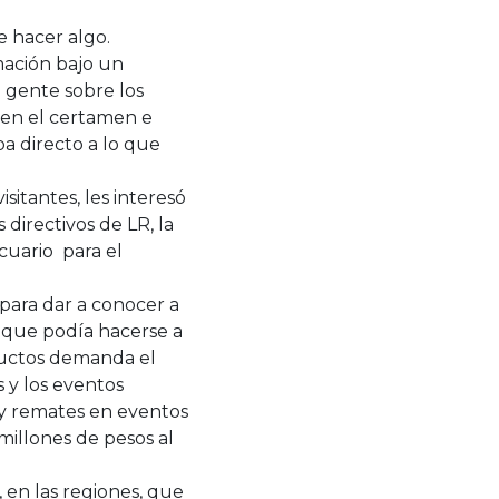
e hacer algo.
mación bajo un
a gente sobre los
 en el certamen e
a directo a lo que
sitantes, les interesó
directivos de LR, la
cuario para el
 para dar a conocer a
, que podía hacerse a
ductos demanda el
 y los eventos
s y remates en eventos
illones de pesos al
 en las regiones, que