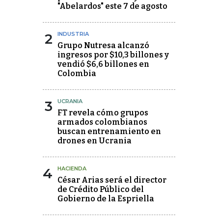
"Abelardos" este 7 de agosto
2
INDUSTRIA
Grupo Nutresa alcanzó
ingresos por $10,3 billones y
vendió $6,6 billones en
Colombia
3
UCRANIA
FT revela cómo grupos
armados colombianos
buscan entrenamiento en
drones en Ucrania
4
HACIENDA
César Arias será el director
de Crédito Público del
Gobierno de la Espriella