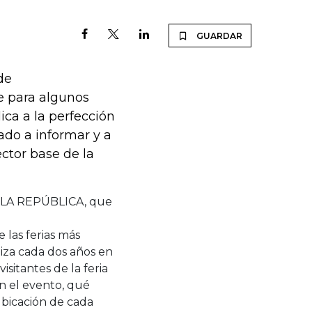
GUARDAR
de
ce para algunos
ica a la perfección
ado a informar y a
ector base de la
o LA REPÚBLICA, que
 las ferias más
iza cada dos años en
isitantes de la feria
n el evento, qué
ubicación de cada