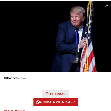
Foto:
Reuters
GUARDAR
UNIRSE A WHATSAPP