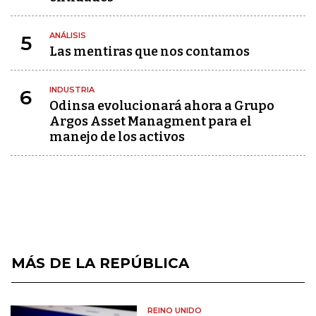
ANÁLISIS
5
Las mentiras que nos contamos
INDUSTRIA
6
Odinsa evolucionará ahora a Grupo
Argos Asset Managment para el
manejo de los activos
MÁS DE LA REPÚBLICA
REINO UNIDO