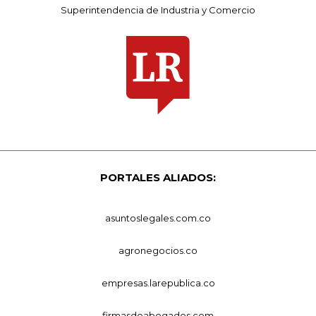
Superintendencia de Industria y Comercio
PORTALES ALIADOS:
asuntoslegales.com.co
agronegocios.co
empresas.larepublica.co
firmasdeabogados.com