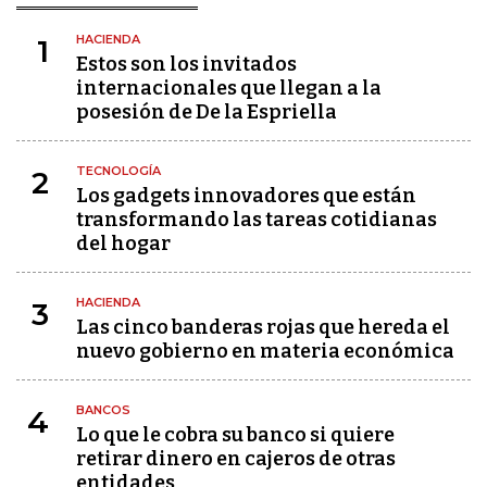
HACIENDA
1
Estos son los invitados
internacionales que llegan a la
posesión de De la Espriella
TECNOLOGÍA
2
Los gadgets innovadores que están
transformando las tareas cotidianas
del hogar
HACIENDA
3
Las cinco banderas rojas que hereda el
nuevo gobierno en materia económica
BANCOS
4
Lo que le cobra su banco si quiere
retirar dinero en cajeros de otras
entidades