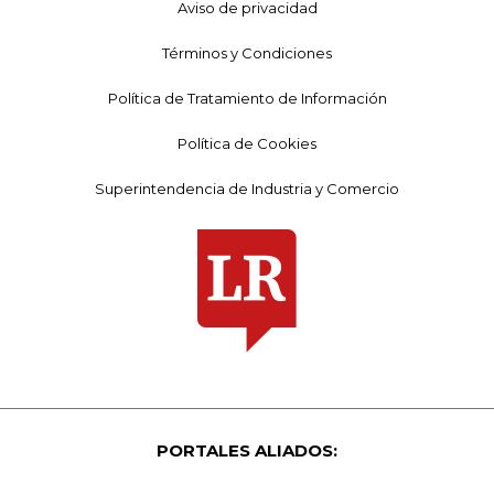
Aviso de privacidad
Términos y Condiciones
Política de Tratamiento de Información
Política de Cookies
Superintendencia de Industria y Comercio
PORTALES ALIADOS: