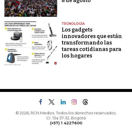
8 de agosto
TECNOLOGÍA
Los gadgets
innovadores que están
transformando las
tareas cotidianas para
los hogares
© 2026, RCN Medios. Todos los derechos reservados.
Cr. 13a 37-32, Bogotá
(+57) 1 4227600