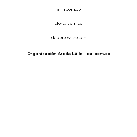
lafm.com.co
alerta.com.co
deportesrcn.com
Organización Ardila Lülle - oal.com.co