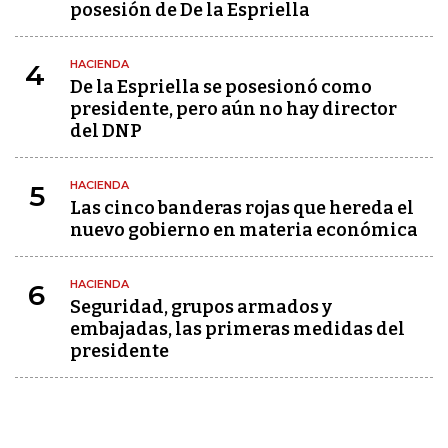
posesión de De la Espriella
HACIENDA
4
De la Espriella se posesionó como
presidente, pero aún no hay director
del DNP
HACIENDA
5
Las cinco banderas rojas que hereda el
nuevo gobierno en materia económica
HACIENDA
6
Seguridad, grupos armados y
embajadas, las primeras medidas del
presidente