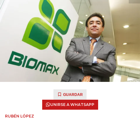
GUARDAR
UNIRSE A WHATSAPP
RUBÉN LÓPEZ