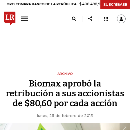
$ 408.498,97
+$ 8.753,81
+2,19%
O COMPRA BANCO DE LA REPÚBLICA
SUSCRÍBASE
ARCHIVO
Biomax aprobó la
retribución a sus accionistas
de $80,60 por cada acción
lunes, 25 de febrero de 2013