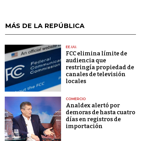
MÁS DE LA REPÚBLICA
EE.UU.
FCC elimina límite de
audiencia que
restringía propiedad de
canales de televisión
locales
COMERCIO
Analdex alertó por
demoras de hasta cuatro
días en registros de
importación