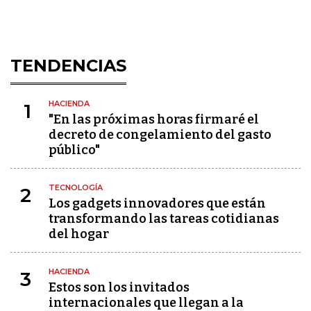
TENDENCIAS
HACIENDA
1
"En las próximas horas firmaré el
decreto de congelamiento del gasto
público"
TECNOLOGÍA
2
Los gadgets innovadores que están
transformando las tareas cotidianas
del hogar
HACIENDA
3
Estos son los invitados
internacionales que llegan a la