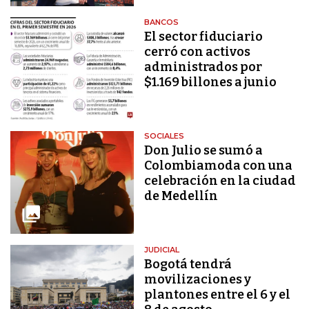
BANCOS
El sector fiduciario
cerró con activos
administrados por
$1.169 billones a junio
SOCIALES
Don Julio se sumó a
Colombiamoda con una
celebración en la ciudad
de Medellín
JUDICIAL
Bogotá tendrá
movilizaciones y
plantones entre el 6 y el