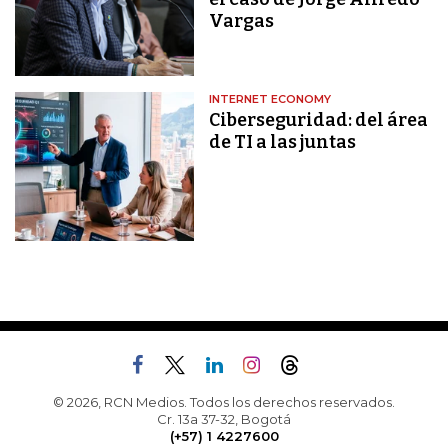
Vargas
INTERNET ECONOMY
Ciberseguridad: del área
de TI a las juntas
© 2026, RCN Medios. Todos los derechos reservados.
Cr. 13a 37-32, Bogotá
(+57) 1 4227600