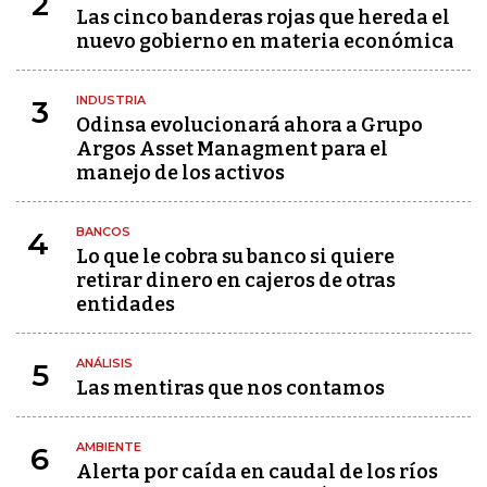
2
Las cinco banderas rojas que hereda el
nuevo gobierno en materia económica
INDUSTRIA
3
Odinsa evolucionará ahora a Grupo
Argos Asset Managment para el
manejo de los activos
BANCOS
4
Lo que le cobra su banco si quiere
retirar dinero en cajeros de otras
entidades
ANÁLISIS
5
Las mentiras que nos contamos
AMBIENTE
6
Alerta por caída en caudal de los ríos