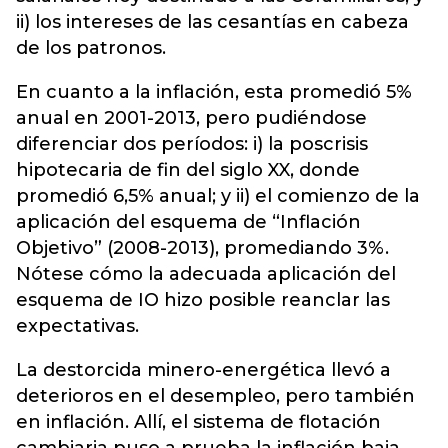
ii) los intereses de las cesantías en cabeza
de los patronos.
En cuanto a la inflación, esta promedió 5%
anual en 2001-2013, pero pudiéndose
diferenciar dos períodos: i) la poscrisis
hipotecaria de fin del siglo XX, donde
promedió 6,5% anual; y ii) el comienzo de la
aplicación del esquema de “Inflación
Objetivo” (2008-2013), promediando 3%.
Nótese cómo la adecuada aplicación del
esquema de IO hizo posible reanclar las
expectativas.
La destorcida minero-energética llevó a
deterioros en el desempleo, pero también
en inflación. Allí, el sistema de flotación
cambiaria puso a prueba la inflación baja,