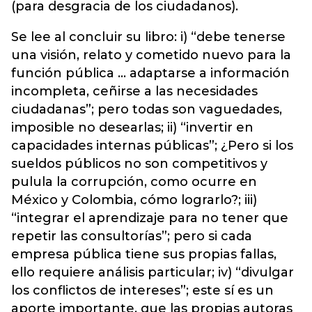
(para desgracia de los ciudadanos).
Se lee al concluir su libro: i) “debe tenerse
una visión, relato y cometido nuevo para la
función pública … adaptarse a información
incompleta, ceñirse a las necesidades
ciudadanas”; pero todas son vaguedades,
imposible no desearlas; ii) “invertir en
capacidades internas públicas”; ¿Pero si los
sueldos públicos no son competitivos y
pulula la corrupción, como ocurre en
México y Colombia, cómo lograrlo?; iii)
“integrar el aprendizaje para no tener que
repetir las consultorías”; pero si cada
empresa pública tiene sus propias fallas,
ello requiere análisis particular; iv) “divulgar
los conflictos de intereses”; este sí es un
aporte importante, que las propias autoras