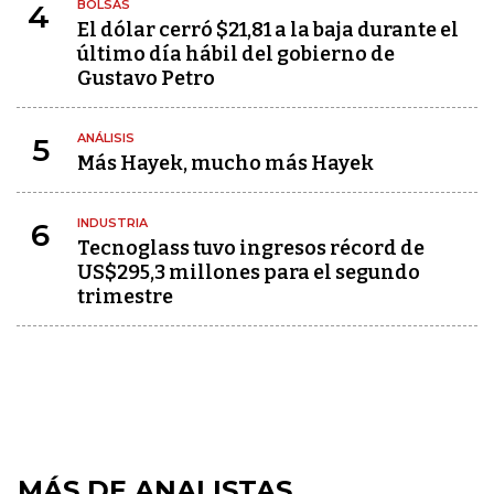
BOLSAS
4
El dólar cerró $21,81 a la baja durante el
último día hábil del gobierno de
Gustavo Petro
ANÁLISIS
5
Más Hayek, mucho más Hayek
INDUSTRIA
6
Tecnoglass tuvo ingresos récord de
US$295,3 millones para el segundo
trimestre
MÁS DE ANALISTAS