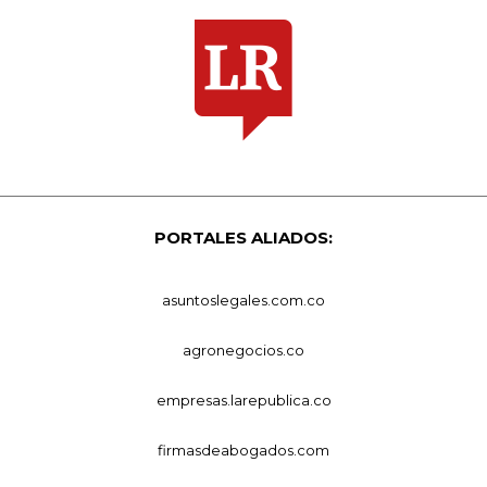
PORTALES ALIADOS:
asuntoslegales.com.co
agronegocios.co
empresas.larepublica.co
firmasdeabogados.com