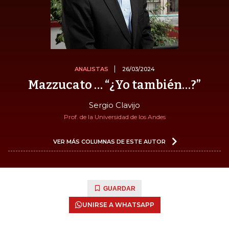
ANALISTAS
26/03/2024
Mazzucato … “¿Yo también…?”
Sergio Clavijo
Prof. de la Universidad de los Andes
VER MÁS COLUMNAS DE ESTE AUTOR
GUARDAR
UNIRSE A WHATSAPP