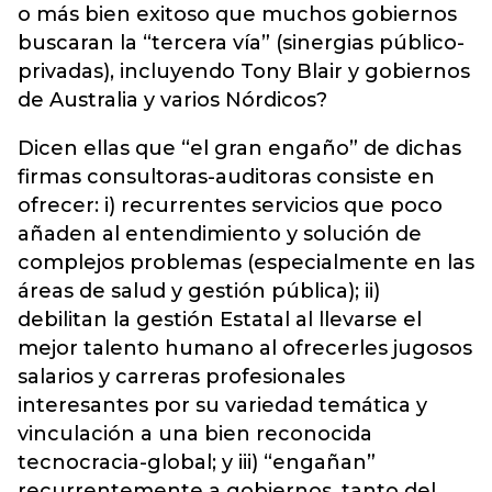
o más bien exitoso que muchos gobiernos
buscaran la “tercera vía” (sinergias público-
privadas), incluyendo Tony Blair y gobiernos
de Australia y varios Nórdicos?
Dicen ellas que “el gran engaño” de dichas
firmas consultoras-auditoras consiste en
ofrecer: i) recurrentes servicios que poco
añaden al entendimiento y solución de
complejos problemas (especialmente en las
áreas de salud y gestión pública); ii)
debilitan la gestión Estatal al llevarse el
mejor talento humano al ofrecerles jugosos
salarios y carreras profesionales
interesantes por su variedad temática y
vinculación a una bien reconocida
tecnocracia-global; y iii) “engañan”
recurrentemente a gobiernos, tanto del