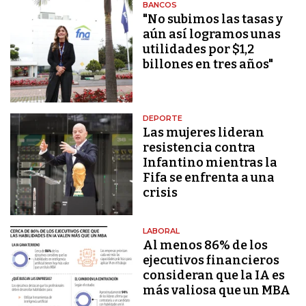
BANCOS
"No subimos las tasas y
aún así logramos unas
utilidades por $1,2
billones en tres años"
DEPORTE
Las mujeres lideran
resistencia contra
Infantino mientras la
Fifa se enfrenta a una
crisis
LABORAL
Al menos 86% de los
ejecutivos financieros
consideran que la IA es
más valiosa que un MBA