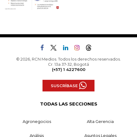
© 2026, RCN Medios. Todos los derechos reservados.
Cr. 13a 37-32, Bogotá
(+57) 1 4227600
SUSCRÍBASE
TODAS LAS SECCIONES
Agronegocios
Alta Gerencia
Análisis
Asuntos Legales