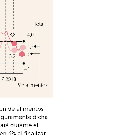
ción de alimentos
 Seguramente dicha
uará durante el
n 4% al finalizar