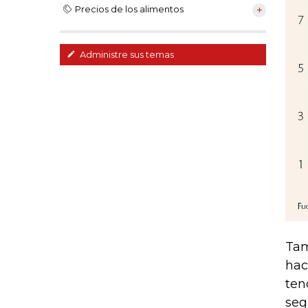
Precios de los alimentos
Administre sus temas
Tam
hac
ten
seg