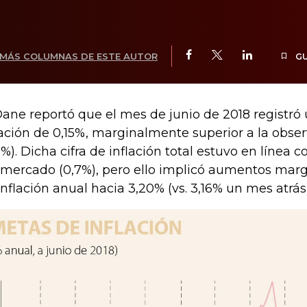
MÁS COLUMNAS DE ESTE AUTOR
G
Dane reportó que el mes de junio de 2018 registró
lación de 0,15%, marginalmente superior a la obse
11%). Dicha cifra de inflación total estuvo en línea 
 mercado (0,7%), pero ello implicó aumentos margi
inflación anual hacia 3,20% (vs. 3,16% un mes atrás)