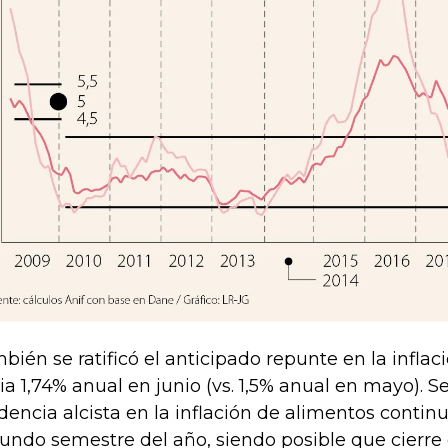
bién se ratificó el anticipado repunte en la infla
ia 1,74% anual en junio (vs. 1,5% anual en mayo).
dencia alcista en la inflación de alimentos contin
undo semestre del año, siendo posible que cierre e