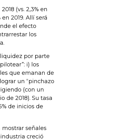
 2018 (vs. 2,3% en
en 2019. Allí será
nde el efecto
trarrestar los
a.
 liquidez por parte
lotear”: i) los
iales que emanan de
 lograr un “pinchazo
rigiendo (con un
o de 2018). Su tasa
5% de inicios de
 mostrar señales
industria creció