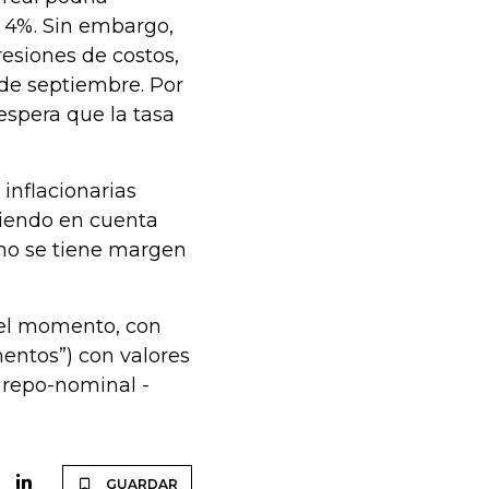
a 4%. Sin embargo,
resiones de costos,
 de septiembre. Por
espera que la tasa
 inflacionarias
niendo en cuenta
 no se tiene margen
 el momento, con
mentos”) con valores
 repo-nominal -
GUARDAR