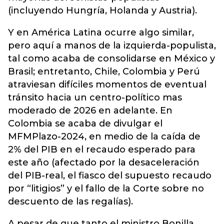
(incluyendo Hungría, Holanda y Austria).
Y en América Latina ocurre algo similar,
pero aquí a manos de la izquierda-populista,
tal como acaba de consolidarse en México y
Brasil; entretanto, Chile, Colombia y Perú
atraviesan difíciles momentos de eventual
tránsito hacia un centro-político mas
moderado de 2026 en adelante. En
Colombia se acaba de divulgar el
MFMPlazo-2024, en medio de la caída de
2% del PIB en el recaudo esperado para
este año (afectado por la desaceleración
del PIB-real, el fiasco del supuesto recaudo
por “litigios” y el fallo de la Corte sobre no
descuento de las regalías).
A pesar de que tanto el ministro Bonilla