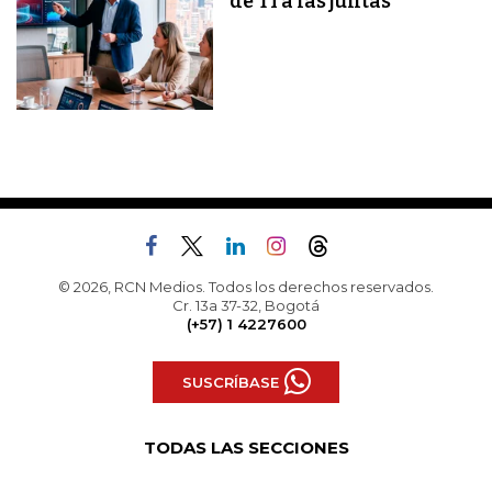
de TI a las juntas
© 2026, RCN Medios. Todos los derechos reservados.
Cr. 13a 37-32, Bogotá
(+57) 1 4227600
SUSCRÍBASE
TODAS LAS SECCIONES