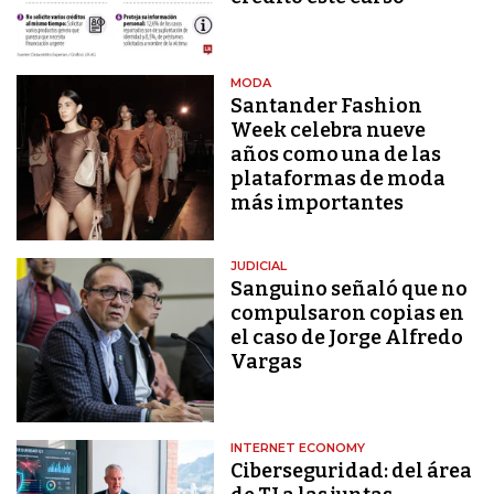
MODA
Santander Fashion
Week celebra nueve
años como una de las
plataformas de moda
más importantes
JUDICIAL
Sanguino señaló que no
compulsaron copias en
el caso de Jorge Alfredo
Vargas
INTERNET ECONOMY
Ciberseguridad: del área