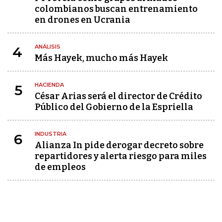
colombianos buscan entrenamiento
en drones en Ucrania
ANÁLISIS
4
Más Hayek, mucho más Hayek
HACIENDA
5
César Arias será el director de Crédito
Público del Gobierno de la Espriella
INDUSTRIA
6
Alianza In pide derogar decreto sobre
repartidores y alerta riesgo para miles
de empleos