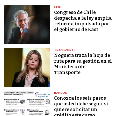
CHILE
Congreso de Chile
despacha a la ley amplia
reforma impulsada por
el gobierno de Kast
TRANSPORTE
Noguera traza la hoja de
ruta para su gestión en el
Ministerio de
Transporte
BANCOS
Conozca los seis pasos
que usted debe seguir si
quiere solicitar un
crédito este curso