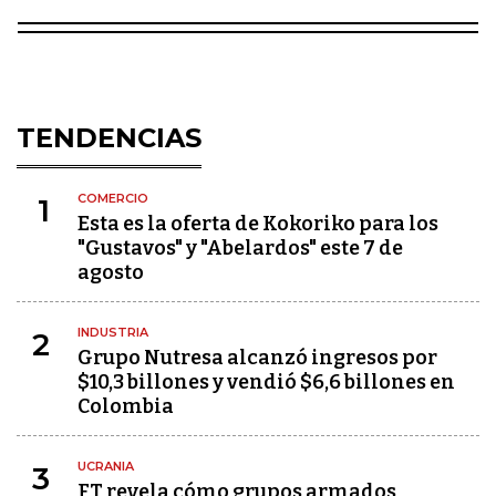
TENDENCIAS
COMERCIO
1
Esta es la oferta de Kokoriko para los
"Gustavos" y "Abelardos" este 7 de
agosto
INDUSTRIA
2
Grupo Nutresa alcanzó ingresos por
$10,3 billones y vendió $6,6 billones en
Colombia
UCRANIA
3
FT revela cómo grupos armados