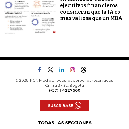
ejecutivos financieros
consideran que la IA es
más valiosa que un MBA
© 2026, RCN Medios. Todos los derechos reservados.
Cr. 13a 37-32, Bogotá
(+57) 1 4227600
SUSCRÍBASE
TODAS LAS SECCIONES