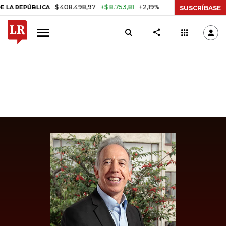
$ 408.498,97
+$ 8.753,81
+2,19%
ÚBLICA
TASA DE USURA CRÉDIT
SUSCRÍBASE