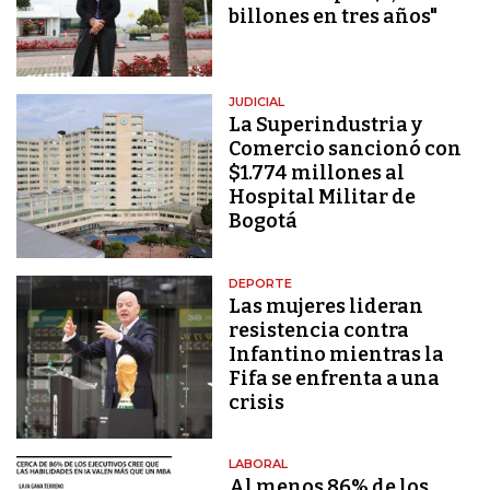
billones en tres años"
JUDICIAL
La Superindustria y
Comercio sancionó con
$1.774 millones al
Hospital Militar de
Bogotá
DEPORTE
Las mujeres lideran
resistencia contra
Infantino mientras la
Fifa se enfrenta a una
crisis
LABORAL
Al menos 86% de los