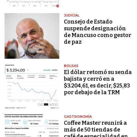
JUDICIAL
Consejo de Estado
suspende designación
de Mancuso como gestor
de paz
BOLSAS
El dólar retomó su senda
bajista y cerró en a
$3.204,61, es decir, $25,83
por debajo de la TRM
GASTRONOMÍA
Coffee Master reunirá a
más de 50 tiendas de
café de especialidad en