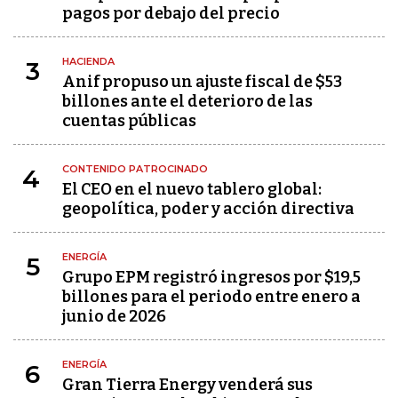
pagos por debajo del precio
HACIENDA
3
Anif propuso un ajuste fiscal de $53
billones ante el deterioro de las
cuentas públicas
CONTENIDO PATROCINADO
4
El CEO en el nuevo tablero global:
geopolítica, poder y acción directiva
ENERGÍA
5
Grupo EPM registró ingresos por $19,5
billones para el periodo entre enero a
junio de 2026
ENERGÍA
6
Gran Tierra Energy venderá sus