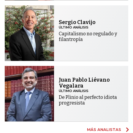
Sergio Clavijo
ÚLTIMO ANÁLISIS
Capitalismo no regulado y
filantropía
Juan Pablo Liévano
Vegalara
ÚLTIMO ANÁLISIS
De Plinio al perfecto idiota
progresista
MÁS ANALISTAS