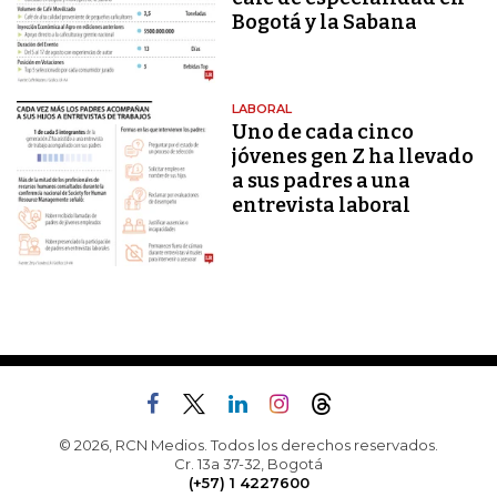
Bogotá y la Sabana
LABORAL
Uno de cada cinco
jóvenes gen Z ha llevado
a sus padres a una
entrevista laboral
© 2026, RCN Medios. Todos los derechos reservados.
Cr. 13a 37-32, Bogotá
(+57) 1 4227600