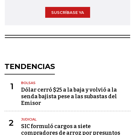
SUSCRÍBASE YA
TENDENCIAS
BOLSAS
1
Dólar cerró $25 a la baja y volvió a la
senda bajista pese a las subastas del
Emisor
JUDICIAL
2
SIC formuló cargos a siete
compradores de arroz por presuntos